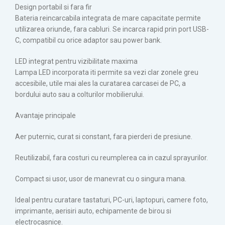
Design portabil si fara fir
Bateria reincarcabila integrata de mare capacitate permite
utilizarea oriunde, fara cabluri. Se incarca rapid prin port USB-
C, compatibil cu orice adaptor sau power bank.
LED integrat pentru vizibilitate maxima
Lampa LED incorporata iti permite sa vezi clar zonele greu
accesibile, utile mai ales la curatarea carcasei de PC, a
bordului auto sau a colturilor mobilierului.
Avantaje principale
Aer puternic, curat si constant, fara pierderi de presiune.
Reutilizabil, fara costuri cu reumplerea ca in cazul sprayurilor.
Compact si usor, usor de manevrat cu o singura mana.
Ideal pentru curatare tastaturi, PC-uri, laptopuri, camere foto,
imprimante, aerisiri auto, echipamente de birou si
electrocasnice.