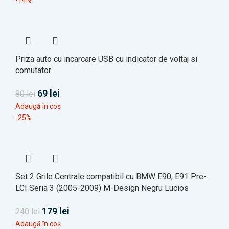
Priza auto cu incarcare USB cu indicator de voltaj si
comutator
69
lei
80
lei
Adaugă în coș
-25%
Set 2 Grile Centrale compatibil cu BMW E90, E91 Pre-
LCI Seria 3 (2005-2009) M-Design Negru Lucios
179
lei
240
lei
Adaugă în coș