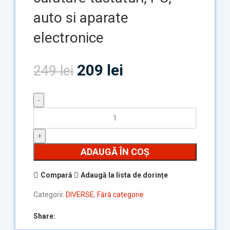
auto si aparate
electronice
209
lei
249
lei
ADAUGĂ ÎN COȘ
Compară
Adaugă la lista de dorințe
Categorii:
DIVERSE
,
Fără categorie
Share: