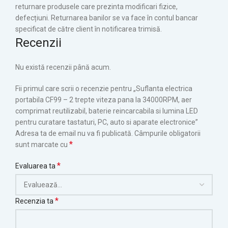
returnare produsele care prezinta modificari fizice,
defecțiuni. Returnarea banilor se va face în contul bancar
specificat de către client în notificarea trimisă.
Recenzii
Nu există recenzii până acum.
Fii primul care scrii o recenzie pentru „Suflanta electrica
portabila CF99 – 2 trepte viteza pana la 34000RPM, aer
comprimat reutilizabil, baterie reincarcabila si lumina LED
pentru curatare tastaturi, PC, auto si aparate electronice”
Adresa ta de email nu va fi publicată.
Câmpurile obligatorii
*
sunt marcate cu
*
Evaluarea ta
*
Recenzia ta