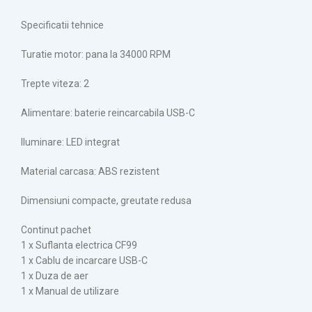
Specificatii tehnice
Turatie motor: pana la 34000 RPM
Trepte viteza: 2
Alimentare: baterie reincarcabila USB-C
Iluminare: LED integrat
Material carcasa: ABS rezistent
Dimensiuni compacte, greutate redusa
Continut pachet
1 x Suflanta electrica CF99
1 x Cablu de incarcare USB-C
1 x Duza de aer
1 x Manual de utilizare