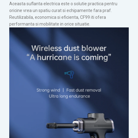
Aceasta suflanta electrica este o solutie practica pentru
oricine vrea un spatiu curat si echipamente fara praf.
Reutilizabila, economica si eficienta, CF99 iti ofera
performanta si mobilitate in orice situatie.