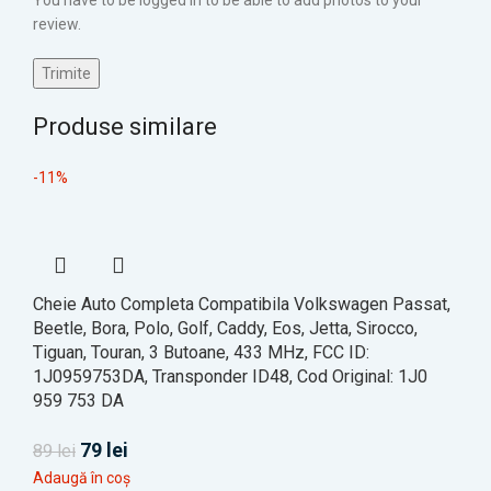
review.
Produse similare
-11%
Cheie Auto Completa Compatibila Volkswagen Passat,
Beetle, Bora, Polo, Golf, Caddy, Eos, Jetta, Sirocco,
Tiguan, Touran, 3 Butoane, 433 MHz, FCC ID:
1J0959753DA, Transponder ID48, Cod Original: 1J0
959 753 DA
79
lei
89
lei
Adaugă în coș