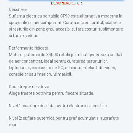
DESCRIERE
RETUR
Descriere
Suflanta electrica portabila CF99 este alternativa moderna la
sprayurile cu aer comprimat. Curata eficient praful, scamele
si resturile din zone greu accesibile, fara costuri suplimentare
si fara reziduuri.
Performanta ridicata
Motorul puternic de 34000 rotatii pe minut genereaza un flux
de aer concentrat, ideal pentru curatarea tastaturilor,
laptopurilor, carcaselor de PC, echipamentelor foto-video,
consolelor sau interiorului masinii.
Doua trepte de viteza
Alege treapta potrivita pentru fiecare situatie.
Nivel 1: curatare delicata pentru electronice sensibile.
Nivel 2: suflare puternica pentru praf acumulat si suprafete
mari.