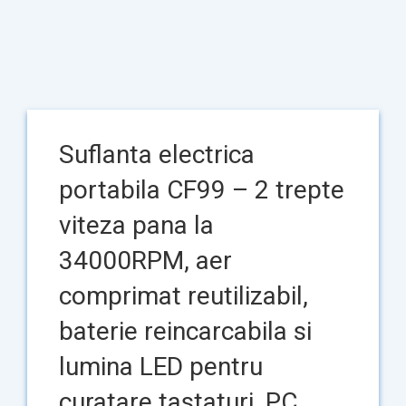
Suflanta electrica
portabila CF99 – 2 trepte
viteza pana la
34000RPM, aer
comprimat reutilizabil,
baterie reincarcabila si
lumina LED pentru
curatare tastaturi, PC,