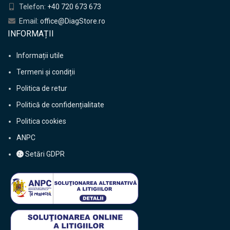
Telefon:
+40 720 673 673
Email:
office@DiagStore.ro
INFORMAȚII
Informații utile
Termeni și condiții
Politica de retur
Politică de confidențialitate
Politica cookies
ANPC
Setări GDPR