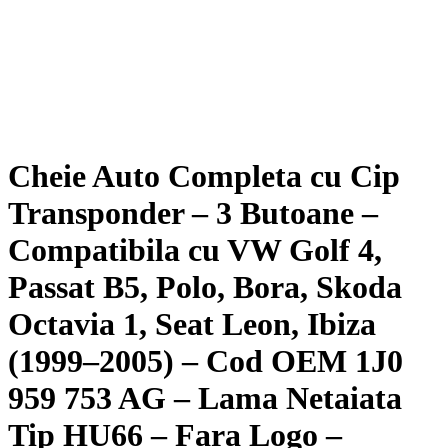
Cheie Auto Completa cu Cip
Transponder – 3 Butoane –
Compatibila cu VW Golf 4,
Passat B5, Polo, Bora, Skoda
Octavia 1, Seat Leon, Ibiza
(1999–2005) – Cod OEM 1J0
959 753 AG – Lama Netaiata
Tip HU66 – Fara Logo –