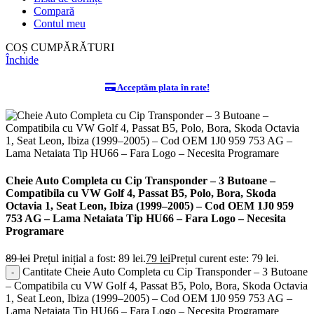
Compară
Contul meu
COȘ CUMPĂRĂTURI
Închide
Acceptăm plata în rate!
Cheie Auto Completa cu Cip Transponder – 3 Butoane –
Compatibila cu VW Golf 4, Passat B5, Polo, Bora, Skoda
Octavia 1, Seat Leon, Ibiza (1999–2005) – Cod OEM 1J0 959
753 AG – Lama Netaiata Tip HU66 – Fara Logo – Necesita
Programare
89
lei
Prețul inițial a fost: 89 lei.
79
lei
Prețul curent este: 79 lei.
Cantitate Cheie Auto Completa cu Cip Transponder – 3 Butoane
– Compatibila cu VW Golf 4, Passat B5, Polo, Bora, Skoda Octavia
1, Seat Leon, Ibiza (1999–2005) – Cod OEM 1J0 959 753 AG –
Lama Netaiata Tip HU66 – Fara Logo – Necesita Programare