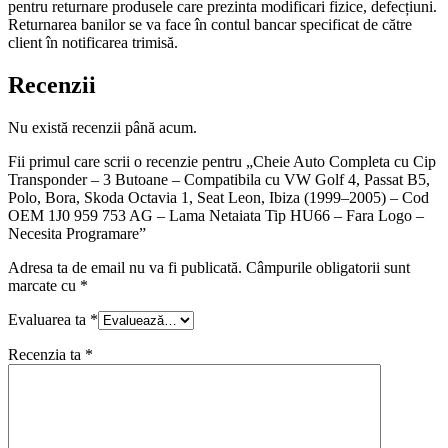
pentru returnare produsele care prezinta modificari fizice, defecțiuni.
Returnarea banilor se va face în contul bancar specificat de către
client în notificarea trimisă.
Recenzii
Nu există recenzii până acum.
Fii primul care scrii o recenzie pentru „Cheie Auto Completa cu Cip
Transponder – 3 Butoane – Compatibila cu VW Golf 4, Passat B5,
Polo, Bora, Skoda Octavia 1, Seat Leon, Ibiza (1999–2005) – Cod
OEM 1J0 959 753 AG – Lama Netaiata Tip HU66 – Fara Logo –
Necesita Programare”
Adresa ta de email nu va fi publicată.
Câmpurile obligatorii sunt
marcate cu
*
Evaluarea ta
*
Recenzia ta
*