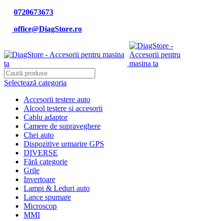
0720673673
office@DiagStore.ro
Selectează categoria
Accesorii testere auto
Alcool testere si accesorii
Cablu adaptor
Camere de supraveghere
Chei auto
Dispozitive urmarire GPS
DIVERSE
Fără categorie
Grile
Invertoare
Lampi & Leduri auto
Lance spumare
Microscop
MMI