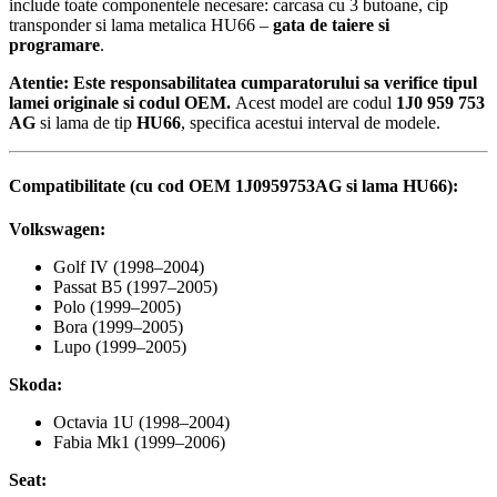
include toate componentele necesare: carcasa cu 3 butoane, cip
transponder si lama metalica HU66 –
gata de taiere si
programare
.
Atentie: Este responsabilitatea cumparatorului sa verifice tipul
lamei originale si codul OEM.
Acest model are codul
1J0 959 753
AG
si lama de tip
HU66
, specifica acestui interval de modele.
Compatibilitate (cu cod OEM 1J0959753AG si lama HU66):
Volkswagen:
Golf IV (1998–2004)
Passat B5 (1997–2005)
Polo (1999–2005)
Bora (1999–2005)
Lupo (1999–2005)
Skoda:
Octavia 1U (1998–2004)
Fabia Mk1 (1999–2006)
Seat: