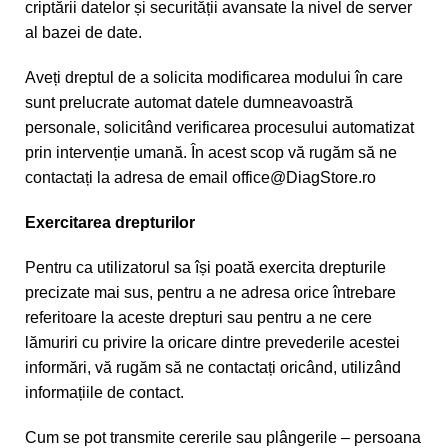
criptării datelor și securității avansate la nivel de server
al bazei de date.
Aveți dreptul de a solicita modificarea modului în care
sunt prelucrate automat datele dumneavoastră
personale, solicitând verificarea procesului automatizat
prin intervenție umană. În acest scop vă rugăm să ne
contactați la adresa de email
office@DiagStore.ro
Exercitarea drepturilor
Pentru ca utilizatorul sa își poată exercita drepturile
precizate mai sus, pentru a ne adresa orice întrebare
referitoare la aceste drepturi sau pentru a ne cere
lămuriri cu privire la oricare dintre prevederile acestei
informări, vă rugăm să ne contactați oricând, utilizând
informațiile de contact.
Cum se pot transmite cererile sau plângerile – persoana