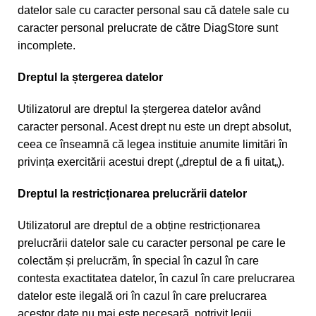
datelor sale cu caracter personal sau că datele sale cu
caracter personal prelucrate de către DiagStore sunt
incomplete.
Dreptul la ștergerea datelor
Utilizatorul are dreptul la ștergerea datelor având
caracter personal. Acest drept nu este un drept absolut,
ceea ce înseamnă că legea instituie anumite limitări în
privința exercitării acestui drept („dreptul de a fi uitat„).
Dreptul la restricționarea prelucrării datelor
Utilizatorul are dreptul de a obține restricționarea
prelucrării datelor sale cu caracter personal pe care le
colectăm și prelucrăm, în special în cazul în care
contesta exactitatea datelor, în cazul în care prelucrarea
datelor este ilegală ori în cazul în care prelucrarea
acestor date nu mai este necesară, potrivit legii.