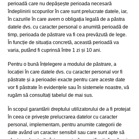
perioadă care nu depășește perioada necesară
îndeplinirii scopurilor în care sunt prelucrate datele, iar,
în cazurile în care avem o obligația legală de a păstra
datele dvs. cu caracter personal o anumită perioadă de
timp, perioada de păstrare va fi cea prevăzută de lege.
În funcție de situația concretă, această perioadă va
varia, putând fi cuprinsă între 1 zi și 10 ani.
Pentru o bună înțelegere a modului de păstrare, a
locației în care datele dvs. cu caracter personal vor fi
păstrate și a perioadei exacte pentru care aceste date
vor fi păstrate în evidențele sau în sistemele noastre, vă
rugăm să consultați tabelul de mai sus.
În scopul garantării dreptului utilizatorului de a fi protejat
în ceea ce privește prelucrarea datelor cu caracter
personal, implementam, pentru anumite categorii de
date având un caracter sensibil sau care sunt apte să