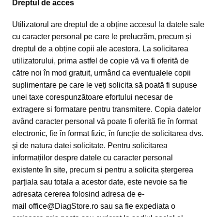
Dreptul de acces
Utilizatorul are dreptul de a obține accesul la datele sale
cu caracter personal pe care le prelucrăm, precum și
dreptul de a obține copii ale acestora. La solicitarea
utilizatorului, prima astfel de copie vă va fi oferită de
către noi în mod gratuit, urmând ca eventualele copii
suplimentare pe care le veți solicita să poată fi supuse
unei taxe corespunzătoare efortului necesar de
extragere si formatare pentru transmitere. Copia datelor
având caracter personal vă poate fi oferită fie în format
electronic, fie în format fizic, în funcție de solicitarea dvs.
şi de natura datei solicitate. Pentru solicitarea
informațiilor despre datele cu caracter personal
existente în site, precum si pentru a solicita ștergerea
parțiala sau totala a acestor date, este nevoie sa fie
adresata cererea folosind adresa de e-
mail
office@DiagStore.ro
sau sa fie expediata o