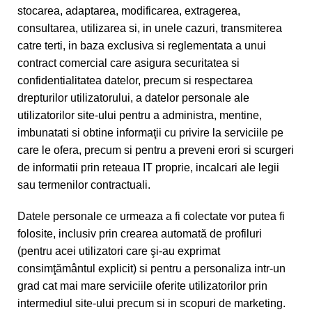
stocarea, adaptarea, modificarea, extragerea,
consultarea, utilizarea si, in unele cazuri, transmiterea
catre terti, in baza exclusiva si reglementata a unui
contract comercial care asigura securitatea si
confidentialitatea datelor, precum si respectarea
drepturilor utilizatorului, a datelor personale ale
utilizatorilor site-ului pentru a administra, mentine,
imbunatati si obtine informaţii cu privire la serviciile pe
care le ofera, precum si pentru a preveni erori si scurgeri
de informatii prin reteaua IT proprie, incalcari ale legii
sau termenilor contractuali.
Datele personale ce urmeaza a fi colectate vor putea fi
folosite, inclusiv prin crearea automată de profiluri
(pentru acei utilizatori care şi-au exprimat
consimţământul explicit) si pentru a personaliza intr-un
grad cat mai mare serviciile oferite utilizatorilor prin
intermediul site-ului precum si in scopuri de marketing.