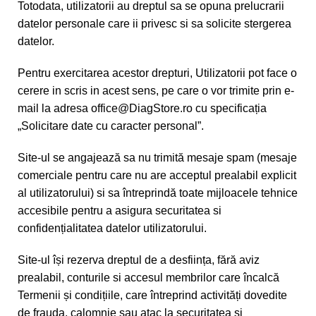
Totodata, utilizatorii au dreptul sa se opuna prelucrarii
datelor personale care ii privesc si sa solicite stergerea
datelor.
Pentru exercitarea acestor drepturi, Utilizatorii pot face o
cerere in scris in acest sens, pe care o vor trimite prin e-
mail la adresa
office@DiagStore.ro
cu specificația
„Solicitare date cu caracter personal”.
Site-ul se angajează sa nu trimită mesaje spam (mesaje
comerciale pentru care nu are acceptul prealabil explicit
al utilizatorului) si sa întreprindă toate mijloacele tehnice
accesibile pentru a asigura securitatea si
confidențialitatea datelor utilizatorului.
Site-ul își rezerva dreptul de a desființa, fără aviz
prealabil, conturile si accesul membrilor care încalcă
Termenii și condițiile, care întreprind activități dovedite
de frauda, calomnie sau atac la securitatea și