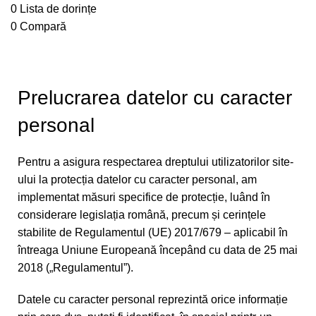
0
Lista de dorințe
0
Compară
Politică de confidențialitate
Prelucrarea datelor cu caracter
personal
Pentru a asigura respectarea dreptului utilizatorilor site-
ului la protecția datelor cu caracter personal, am
implementat măsuri specifice de protecție, luând în
considerare legislația română, precum și cerințele
stabilite de Regulamentul (UE) 2017/679 – aplicabil în
întreaga Uniune Europeană începând cu data de 25 mai
2018 („Regulamentul”).
Datele cu caracter personal reprezintă orice informație