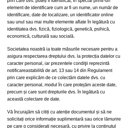
prin care dvs. puteți fi identificat, în special printr-un
element de identificare cum ar fi un nume, un număr de
identificare, date de localizare, un identificator online
sau unul sau mai multe elemente aflate în legătură cu
identitatea dvs. fizică, fiziologică, genetică, psihică,
economică, culturală sau socială.
Societatea noastră ia toate măsurile necesare pentru a
asigura respectarea dreptului dvs. la protecția datelor cu
caracter personal, iar prezentele condiţii reprezintă
notificareastabilită de art. 13 sau 14 din Regulament
prin care explicăm de ce colectăm datele dvs. cu
caracter personal, modul în care protejăm aceste date,
precum și care sunt drepturile dvs. în legătură cu
această colectare de date.
Vă încurajăm să citiți cu atenție documentul și să ne
solicitați orice informație suplimentară sau orice lămurire
pe care o considerați necesară, cu privire la conținutul