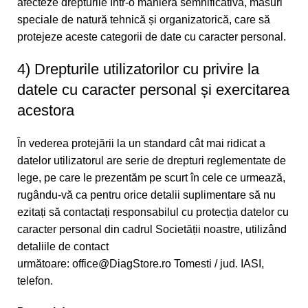
afecteze drepturile într-o manieră semnificativă, măsuri
speciale de natură tehnică și organizatorică, care să
protejeze aceste categorii de date cu caracter personal.
4) Drepturile utilizatorilor cu privire la
datele cu caracter personal și exercitarea
acestora
În vederea protejării la un standard cât mai ridicat a
datelor utilizatorul are serie de drepturi reglementate de
lege, pe care le prezentăm pe scurt în cele ce urmează,
rugându-vă ca pentru orice detalii suplimentare să nu
ezitați să contactați responsabilul cu protecția datelor cu
caracter personal din cadrul Societății noastre, utilizând
detaliile de contact
următoare:
office@DiagStore.ro
Tomesti / jud. IASI,
telefon.