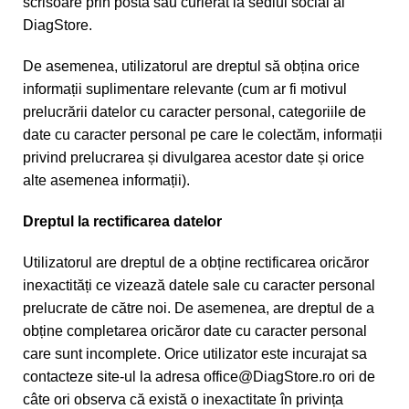
scrisoare prin posta sau curierat la sediul social al
DiagStore.
De asemenea, utilizatorul are dreptul să obțina orice
informații suplimentare relevante (cum ar fi motivul
prelucrării datelor cu caracter personal, categoriile de
date cu caracter personal pe care le colectăm, informații
privind prelucrarea și divulgarea acestor date și orice
alte asemenea informații).
Dreptul la rectificarea datelor
Utilizatorul are dreptul de a obține rectificarea oricăror
inexactități ce vizează datele sale cu caracter personal
prelucrate de către noi. De asemenea, are dreptul de a
obține completarea oricăror date cu caracter personal
care sunt incomplete. Orice utilizator este incurajat sa
contacteze site-ul la adresa
office@DiagStore.ro
ori de
câte ori observa că există o inexactitate în privința