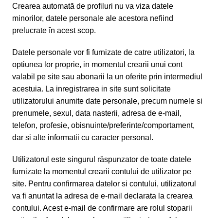
Crearea automată de profiluri nu va viza datele
minorilor, datele personale ale acestora nefiind
prelucrate în acest scop.
Datele personale vor fi furnizate de catre utilizatori, la
optiunea lor proprie, in momentul crearii unui cont
valabil pe site sau abonarii la un oferite prin intermediul
acestuia. La inregistrarea in site sunt solicitate
utilizatorului anumite date personale, precum numele si
prenumele, sexul, data nasterii, adresa de e-mail,
telefon, profesie, obisnuinte/preferinte/comportament,
dar si alte informatii cu caracter personal.
Utilizatorul este singurul răspunzator de toate datele
furnizate la momentul crearii contului de utilizator pe
site. Pentru confirmarea datelor si contului, utilizatorul
va fi anuntat la adresa de e-mail declarata la crearea
contului. Acest e-mail de confirmare are rolul stoparii