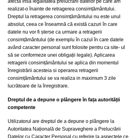
afecta însă legalitatea prelucrării datelor pe care am
realizat-o înainte de retragerea consimțământului.
Dreptul la retragerea consimțământului nu este unul
absolut, ceea ce înseamnă că există cazuri în care
datele nu vor fi șterse ca urmare a retragerii
consimțământului (de exemplu în cazul în care datele
având caracter personal sunt folosite pentru ca site- ul
să se conformeze unei obligații legale). Aplicarea
retragerii consimțământului se aplica din momentul
înregistrării acesteia si operarea retragerii
consimțământului se va realiza in maximum 3 zile
lucrătoare de la înregistrare.
Dreptul de a depune o plângere în fața autorității
competente
Utilizatorul are dreptul de a depune o plângere la
Autoritatea Națională de Supraveghere a Prelucrării
Datelor cu Caracter Personal cu referire la aspectele ce