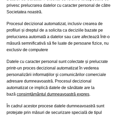
privesc prelucrarea datelor cu caracter personal de către
Societatea noastră.
Procesul decizional automatizat, inclusiv crearea de
profiluri și dreptul de a solicita ca deciziile bazate pe
prelucrarea automată a datelor sau care afectează într-o
măsură semnificativă să fie luate de persoane fizice, nu
exclusiv de computere
Datele cu caracter personal sunt colectate și prelucrate
printr-un proces decizional automatizat în vederea
personalizării informațiilor şi comunicărilor comerciale
adresare dumneavoastră. Procesul decizional
automatizat ce implică datele de sănătate are la
bază
consim
ț
ământul dumneavoastră expres
.
În cadrul acestor procese datele dumneavoastră sunt
protejate prin măsuri de securizare specială de tipul