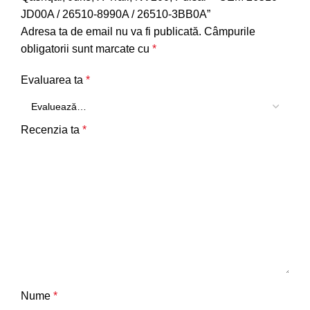
JD00A / 26510-8990A / 26510-3BB0A”
Adresa ta de email nu va fi publicată.
Câmpurile
obligatorii sunt marcate cu
*
Evaluarea ta
*
Recenzia ta
*
Nume
*