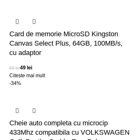
Card de memorie MicroSD Kingston
Canvas Select Plus, 64GB, 100MB/s,
cu adaptor
49
lei
60
lei
Citește mai mult
-34%
Cheie auto completa cu microcip
433Mhz compatibila cu VOLKSWAGEN