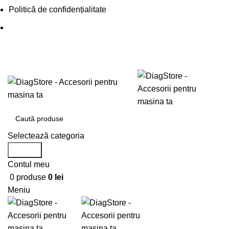
Politică de confidențialitate
0720673673
office@DiagStore.ro
Selectează categoria
Search
Contul meu
0
produse
0
lei
Meniu