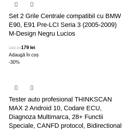
Set 2 Grile Centrale compatibil cu BMW
E90, E91 Pre-LCI Seria 3 (2005-2009)
M-Design Negru Lucios
179
lei
240
lei
Adaugă în coș
-30%
Tester auto profesional THINKSCAN
MAX 2 Android 10, Codare ECU,
Diagnoza Multimarca, 28+ Functii
Speciale, CANFD protocol, Bidirectional