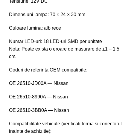
Tensiune: 12V DC
Dimensiuni lampa: 70 × 24 × 30 mm
Culoare lumina: alb rece
Numar LED-uri: 18 LED-uri SMD per unitate
Nota: Poate exista o eroare de masurare de ±1 – 1,5
cm.
Coduri de referinta OEM compatibile:
OE 26510-JD00A — Nissan
OE 26510-8990A — Nissan
OE 26510-3BB0A — Nissan
Compatibilitate vehicule (verificati forma si conectorul
inainte de achizitie):