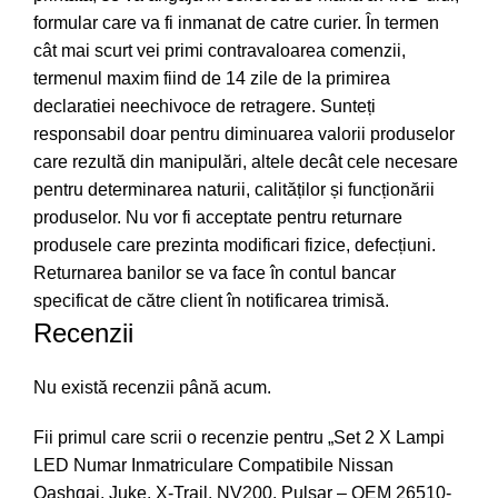
formular care va fi inmanat de catre curier. În termen
cât mai scurt vei primi contravaloarea comenzii,
termenul maxim fiind de 14 zile de la primirea
declaratiei neechivoce de retragere. Sunteți
responsabil doar pentru diminuarea valorii produselor
care rezultă din manipulări, altele decât cele necesare
pentru determinarea naturii, calităților și funcționării
produselor. Nu vor fi acceptate pentru returnare
produsele care prezinta modificari fizice, defecțiuni.
Returnarea banilor se va face în contul bancar
specificat de către client în notificarea trimisă.
Recenzii
Nu există recenzii până acum.
Fii primul care scrii o recenzie pentru „Set 2 X Lampi
LED Numar Inmatriculare Compatibile Nissan
Qashqai, Juke, X-Trail, NV200, Pulsar – OEM 26510-