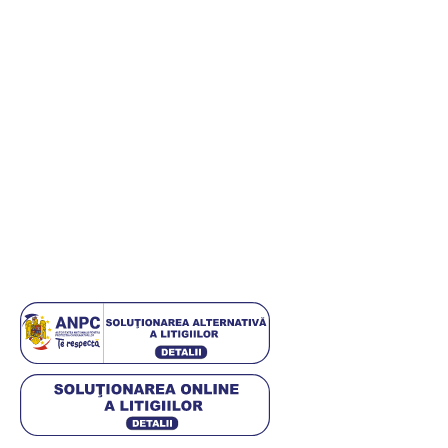
Informații
Informații utile
Termeni și condiții
Politica de retur
Politică de confidențialitate
Politica cookies
ANPC
Setări GDPR