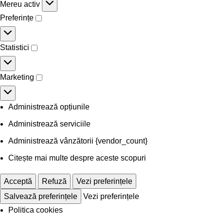
Mereu activ
Preferințe
Statistici
Marketing
Administrează opțiunile
Administrează serviciile
Administrează vânzătorii {vendor_count}
Citește mai multe despre aceste scopuri
Acceptă
Refuză
Vezi preferințele
Salvează preferințele
Vezi preferințele
Politica cookies