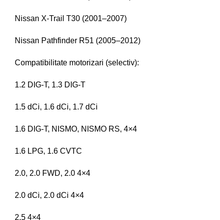
Nissan X-Trail T30 (2001–2007)
Nissan Pathfinder R51 (2005–2012)
Compatibilitate motorizari (selectiv):
1.2 DIG-T, 1.3 DIG-T
1.5 dCi, 1.6 dCi, 1.7 dCi
1.6 DIG-T, NISMO, NISMO RS, 4×4
1.6 LPG, 1.6 CVTC
2.0, 2.0 FWD, 2.0 4×4
2.0 dCi, 2.0 dCi 4×4
2.5 4×4