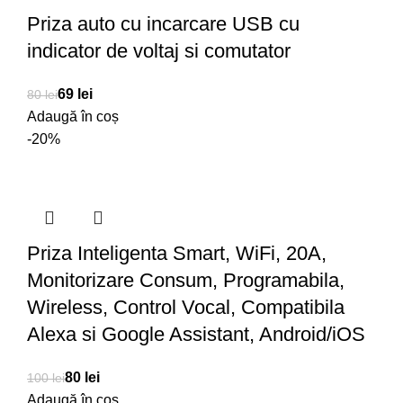
Priza auto cu incarcare USB cu
indicator de voltaj si comutator
69
lei
80
lei
Adaugă în coș
-20%
Priza Inteligenta Smart, WiFi, 20A,
Monitorizare Consum, Programabila,
Wireless, Control Vocal, Compatibila
Alexa si Google Assistant, Android/iOS
80
lei
100
lei
Adaugă în coș