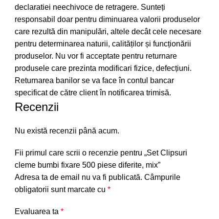
declaratiei neechivoce de retragere. Sunteți
responsabil doar pentru diminuarea valorii produselor
care rezultă din manipulări, altele decât cele necesare
pentru determinarea naturii, calităților și funcționării
produselor. Nu vor fi acceptate pentru returnare
produsele care prezinta modificari fizice, defecțiuni.
Returnarea banilor se va face în contul bancar
specificat de către client în notificarea trimisă.
Recenzii
Nu există recenzii până acum.
Fii primul care scrii o recenzie pentru „Set Clipsuri
cleme bumbi fixare 500 piese diferite, mix”
Adresa ta de email nu va fi publicată.
Câmpurile
obligatorii sunt marcate cu
*
Evaluarea ta
*