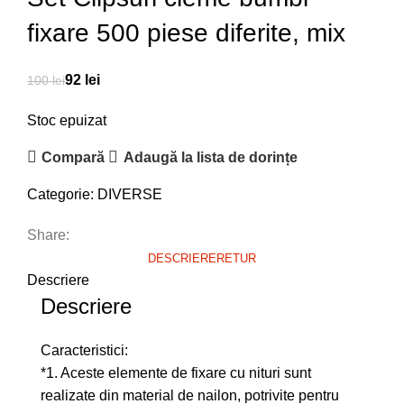
fixare 500 piese diferite, mix
92
lei
100
lei
Stoc epuizat
Compară
Adaugă la lista de dorințe
Categorie:
DIVERSE
Share:
DESCRIERE
RETUR
Descriere
Descriere
Caracteristici:
*1. Aceste elemente de fixare cu nituri sunt
realizate din material de nailon, potrivite pentru