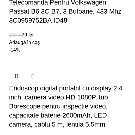
Telecomanda Pentru Volkswagen
Passat B6 3C B7, 3 Butoane, 433 Mhz
3C0959752BA ID48
79
lei
129
lei
Adaugă în coș
-14%
Endoscop digital portabil cu display 2.4
inch, camera video HD 1080P, tub
Borescope pentru inspectie video,
capacitate baterie 2600mAh, LED
camera, cablu 5 m, lentila 5.5mm