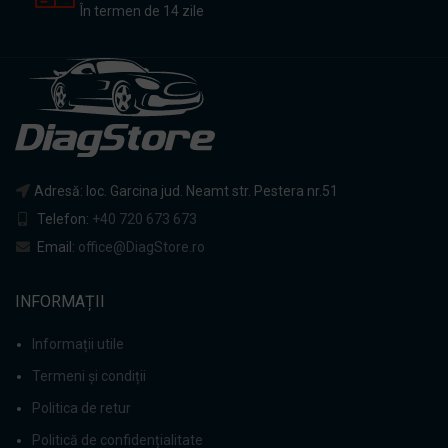
În termen de 14 zile
Adresă: loc. Garcina jud. Neamt str. Pestera nr.51
Telefon:
+40 720 673 673
Email:
office@DiagStore.ro
INFORMAȚII
Informații utile
Termeni și condiții
Politica de retur
Politică de confidențialitate