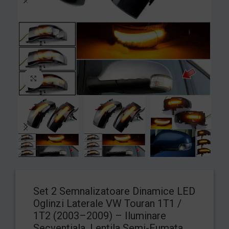
Mărește imaginea
Set 2 Semnalizatoare Dinamice LED
Oglinzi Laterale VW Touran 1T1 /
1T2 (2003–2009) – Iluminare
Secventiala, Lentila Semi-Fumata,