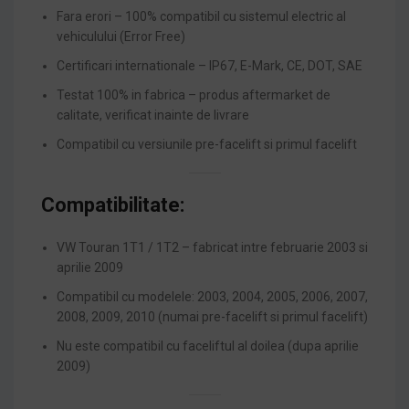
Fara erori – 100% compatibil cu sistemul electric al
vehiculului (Error Free)
Certificari internationale – IP67, E-Mark, CE, DOT, SAE
Testat 100% in fabrica – produs aftermarket de
calitate, verificat inainte de livrare
Compatibil cu versiunile pre-facelift si primul facelift
Compatibilitate:
VW Touran 1T1 / 1T2 – fabricat intre februarie 2003 si
aprilie 2009
Compatibil cu modelele: 2003, 2004, 2005, 2006, 2007,
2008, 2009, 2010 (numai pre-facelift si primul facelift)
Nu este compatibil cu faceliftul al doilea (dupa aprilie
2009)