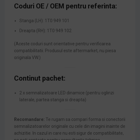
Coduri OE / OEM pentru referinta:
Stanga (LH): 1T0 949 101
Dreapta (RH): 1T0 949 102
(Aceste coduri sunt orientative pentru verificarea
compatibilitatii. Produsul este aftermarket, nu piesa
originala VW.)
Continut pachet:
2 x semnalizatoare LED dinamice (pentru oglinzi
laterale, partea stanga si dreapta)
Recomandare:
Te rugam sa compari forma si conectorii
semnalizatoarelor originale cu cele din imagini inainte de
achizitie. In cazul in care nu esti sigur de compatibilitate,