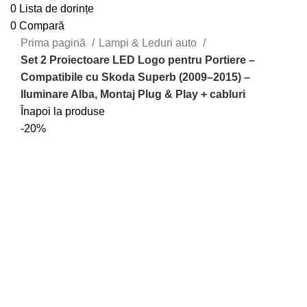
0
Lista de dorințe
0
Compară
Prima pagină
Lampi & Leduri auto
Set 2 Proiectoare LED Logo pentru Portiere –
Compatibile cu Skoda Superb (2009–2015) –
Iluminare Alba, Montaj Plug & Play + cabluri
Înapoi la produse
-20%