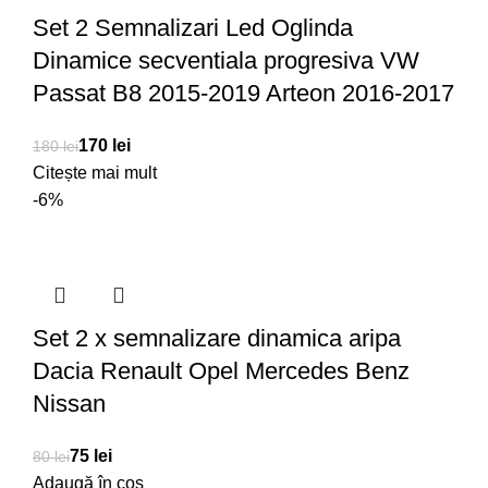
Set 2 Semnalizari Led Oglinda
Dinamice secventiala progresiva VW
Passat B8 2015-2019 Arteon 2016-2017
170
lei
180
lei
Citește mai mult
-6%
Set 2 x semnalizare dinamica aripa
Dacia Renault Opel Mercedes Benz
Nissan
75
lei
80
lei
Adaugă în coș