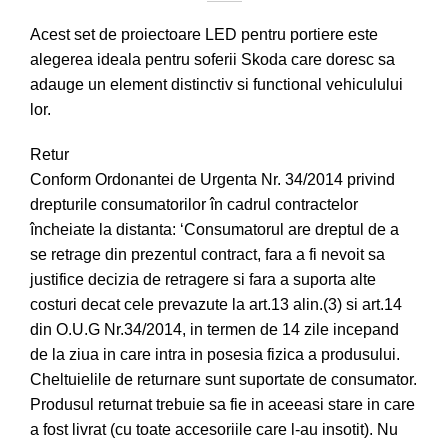
Acest set de proiectoare LED pentru portiere este
alegerea ideala pentru soferii Skoda care doresc sa
adauge un element distinctiv si functional vehiculului
lor.
Retur
Conform Ordonantei de Urgenta Nr. 34/2014 privind
drepturile consumatorilor în cadrul contractelor
încheiate la distanta: ‘Consumatorul are dreptul de a
se retrage din prezentul contract, fara a fi nevoit sa
justifice decizia de retragere si fara a suporta alte
costuri decat cele prevazute la art.13 alin.(3) si art.14
din O.U.G Nr.34/2014, in termen de 14 zile incepand
de la ziua in care intra in posesia fizica a produsului.
Cheltuielile de returnare sunt suportate de consumator.
Produsul returnat trebuie sa fie in aceeasi stare in care
a fost livrat (cu toate accesoriile care l-au insotit). Nu