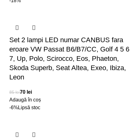
-18%
Set 2 lampi LED numar CANBUS fara
eroare VW Passat B6/B7/CC, Golf 4 5 6
7, Up, Polo, Scirocco, Eos, Phaeton,
Skoda Superb, Seat Altea, Exeo, Ibiza,
Leon
70
lei
85
lei
Adaugă în coș
-6%
Lipsă stoc