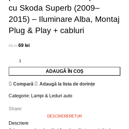
cu Skoda Superb (2009–
2015) – Iluminare Alba, Montaj
Plug & Play + cabluri
69
lei
86
lei
ADAUGĂ ÎN COȘ
Compară
Adaugă la lista de dorințe
Categorie:
Lampi & Leduri auto
Share:
DESCRIERE
RETUR
Descriere