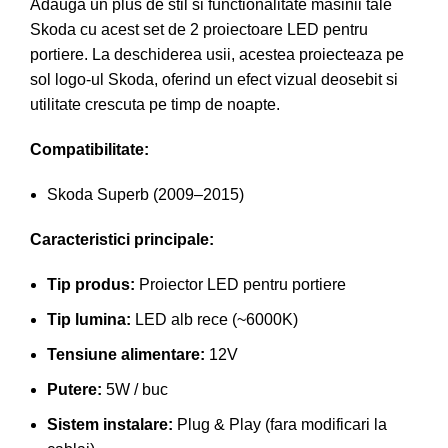
Adauga un plus de stil si functionalitate masinii tale
Skoda cu acest set de 2 proiectoare LED pentru
portiere. La deschiderea usii, acestea proiecteaza pe
sol logo-ul Skoda, oferind un efect vizual deosebit si
utilitate crescuta pe timp de noapte.
Compatibilitate:
Skoda Superb (2009–2015)
Caracteristici principale:
Tip produs:
Proiector LED pentru portiere
Tip lumina:
LED alb rece (~6000K)
Tensiune alimentare:
12V
Putere:
5W / buc
Sistem instalare:
Plug & Play (fara modificari la