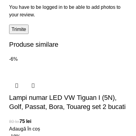
You have to be logged in to be able to add photos to
your review.
Produse similare
-6%
Lampi numar LED VW Tiguan I (5N),
Golf, Passat, Bora, Touareg set 2 bucati
75
lei
80
lei
Adaugă în coș