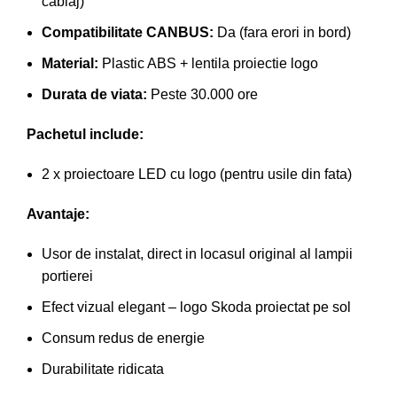
cablaj)
Compatibilitate CANBUS:
Da (fara erori in bord)
Material:
Plastic ABS + lentila proiectie logo
Durata de viata:
Peste 30.000 ore
Pachetul include:
2 x proiectoare LED cu logo (pentru usile din fata)
Avantaje:
Usor de instalat, direct in locasul original al lampii
portierei
Efect vizual elegant – logo Skoda proiectat pe sol
Consum redus de energie
Durabilitate ridicata