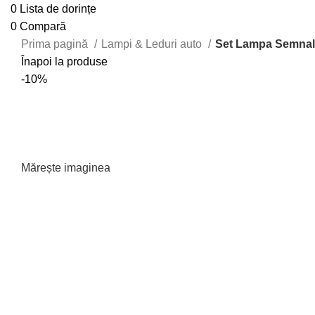
0
Lista de dorințe
0
Compară
Prima pagină
Lampi & Leduri auto
Set Lampa Semnali
Înapoi la produse
-10%
Mărește imaginea