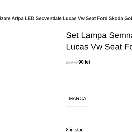
zare Aripa LED Secventiale Lucas Vw Seat Ford Skoda Gol
Set Lampa Semnal
Lucas Vw Seat Fo
90
lei
100
lei
MARCĂ
8 în stoc