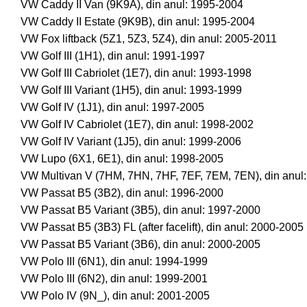
VW Caddy II Van (9K9A), din anul: 1995-2004
VW Caddy II Estate (9K9B), din anul: 1995-2004
VW Fox liftback (5Z1, 5Z3, 5Z4), din anul: 2005-2011
VW Golf III (1H1), din anul: 1991-1997
VW Golf III Cabriolet (1E7), din anul: 1993-1998
VW Golf III Variant (1H5), din anul: 1993-1999
VW Golf IV (1J1), din anul: 1997-2005
VW Golf IV Cabriolet (1E7), din anul: 1998-2002
VW Golf IV Variant (1J5), din anul: 1999-2006
VW Lupo (6X1, 6E1), din anul: 1998-2005
VW Multivan V (7HM, 7HN, 7HF, 7EF, 7EM, 7EN), din anul
VW Passat B5 (3B2), din anul: 1996-2000
VW Passat B5 Variant (3B5), din anul: 1997-2000
VW Passat B5 (3B3) FL (after facelift), din anul: 2000-2005
VW Passat B5 Variant (3B6), din anul: 2000-2005
VW Polo III (6N1), din anul: 1994-1999
VW Polo III (6N2), din anul: 1999-2001
VW Polo IV (9N_), din anul: 2001-2005