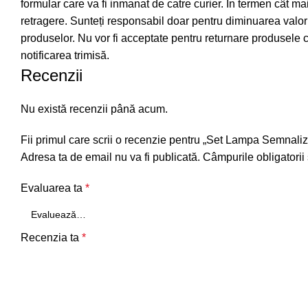
formular care va fi inmanat de catre curier. În termen cât m
retragere. Sunteți responsabil doar pentru diminuarea valorii
produselor. Nu vor fi acceptate pentru returnare produsele ca
notificarea trimisă.
Recenzii
Nu există recenzii până acum.
Fii primul care scrii o recenzie pentru „Set Lampa Semna
Adresa ta de email nu va fi publicată.
Câmpurile obligatorii
Evaluarea ta
*
Recenzia ta
*