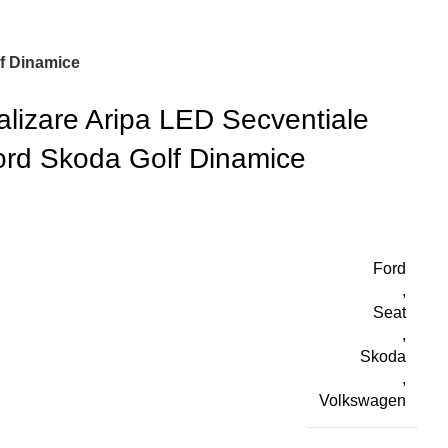
f Dinamice
izare Aripa LED Secventiale
rd Skoda Golf Dinamice
Ford
,
Seat
,
Skoda
,
Volkswagen