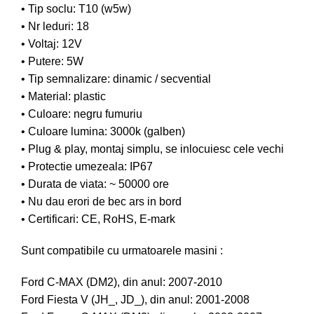
• Tip soclu: T10 (w5w)
• Nr leduri: 18
• Voltaj: 12V
• Putere: 5W
• Tip semnalizare: dinamic / secvential
• Material: plastic
• Culoare: negru fumuriu
• Culoare lumina: 3000k (galben)
• Plug & play, montaj simplu, se inlocuiesc cele vechi
• Protectie umezeala: IP67
• Durata de viata: ~ 50000 ore
• Nu dau erori de bec ars in bord
• Certificari: CE, RoHS, E-mark
Sunt compatibile cu urmatoarele masini :
Ford C-MAX (DM2), din anul: 2007-2010
Ford Fiesta V (JH_, JD_), din anul: 2001-2008