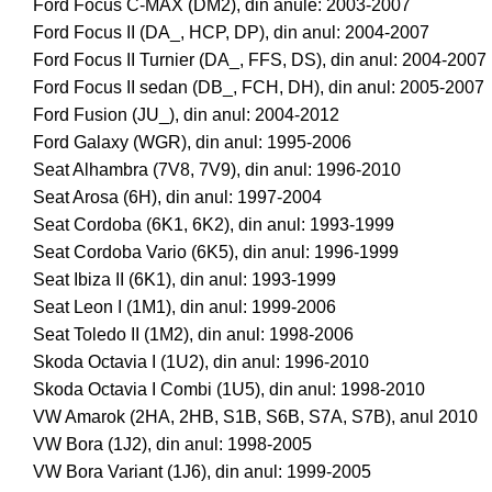
Ford Focus C-MAX (DM2), din anule: 2003-2007
Ford Focus II (DA_, HCP, DP), din anul: 2004-2007
Ford Focus II Turnier (DA_, FFS, DS), din anul: 2004-2007
Ford Focus II sedan (DB_, FCH, DH), din anul: 2005-2007
Ford Fusion (JU_), din anul: 2004-2012
Ford Galaxy (WGR), din anul: 1995-2006
Seat Alhambra (7V8, 7V9), din anul: 1996-2010
Seat Arosa (6H), din anul: 1997-2004
Seat Cordoba (6K1, 6K2), din anul: 1993-1999
Seat Cordoba Vario (6K5), din anul: 1996-1999
Seat Ibiza II (6K1), din anul: 1993-1999
Seat Leon I (1M1), din anul: 1999-2006
Seat Toledo II (1M2), din anul: 1998-2006
Skoda Octavia I (1U2), din anul: 1996-2010
Skoda Octavia I Combi (1U5), din anul: 1998-2010
VW Amarok (2HA, 2HB, S1B, S6B, S7A, S7B), anul 2010
VW Bora (1J2), din anul: 1998-2005
VW Bora Variant (1J6), din anul: 1999-2005