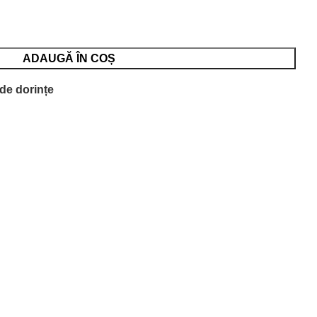
ADAUGĂ ÎN COȘ
 de dorințe