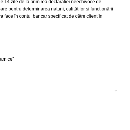
de 14 zile de la primirea declaratiei neechivoce de
e pentru determinarea naturii, calităților și funcționării
a face în contul bancar specificat de către client în
namice”