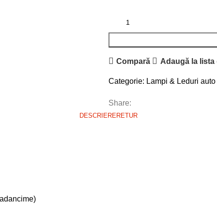
Compară
Adaugă la lista
Categorie:
Lampi & Leduri auto
Share:
DESCRIERE
RETUR
 adancime)