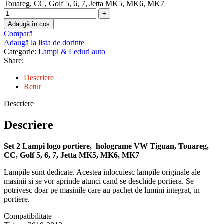
Touareg, CC, Golf 5, 6, 7, Jetta MK5, MK6, MK7
Adaugă în coș
Compară
Adaugă la lista de dorințe
Categorie:
Lampi & Leduri auto
Share:
Descriere
Retur
Descriere
Descriere
Set 2 Lampi logo portiere, holograme VW Tiguan, Touareg,
CC, Golf 5, 6, 7, Jetta MK5, MK6, MK7
Lampile sunt dedicate. Acestea inlocuiesc lampile originale ale
masinii si se vor aprinde atunci cand se deschide portiera. Se
potrivesc doar pe masinile care au pachet de lumini integrat, in
portiere.
Compatibilitate