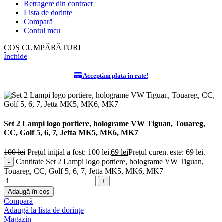
Retragere din contract
Lista de dorințe
Compară
Contul meu
COȘ CUMPĂRĂTURI
Închide
Acceptăm plata în rate!
Set 2 Lampi logo portiere, holograme VW Tiguan, Touareg,
CC, Golf 5, 6, 7, Jetta MK5, MK6, MK7
100
lei
Prețul inițial a fost: 100 lei.
69
lei
Prețul curent este: 69 lei.
Cantitate Set 2 Lampi logo portiere, holograme VW Tiguan,
Touareg, CC, Golf 5, 6, 7, Jetta MK5, MK6, MK7
Adaugă în coș
Compară
Adaugă la lista de dorințe
Magazin