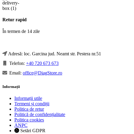
Retur rapid
În termen de 14 zile
Adresă: loc. Garcina jud. Neamt str. Pestera nr.51
Telefon:
+40 720 673 673
Email:
office@DiagStore.ro
Informații
Informații utile
Termeni și condiții
Politica de retur
Politică de confidențialitate
Politica cookies
ANPC
Setări GDPR