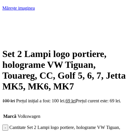
Mărește imaginea
Set 2 Lampi logo portiere,
holograme VW Tiguan,
Touareg, CC, Golf 5, 6, 7, Jetta
MK5, MK6, MK7
100
lei
Prețul inițial a fost: 100 lei.
69
lei
Prețul curent este: 69 lei.
Marcă
Volkswagen
Cantitate Set 2 Lampi logo portiere, holograme VW Tiguan,