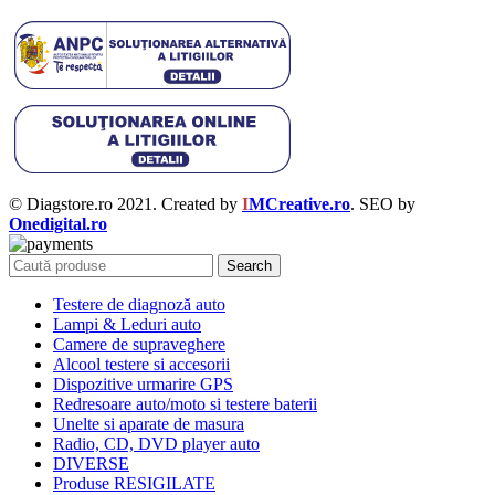
© Diagstore.ro 2021. Created by
I
MCreative.ro
. SEO by
Onedigital.ro
Search
Testere de diagnoză auto
Lampi & Leduri auto
Camere de supraveghere
Alcool testere si accesorii
Dispozitive urmarire GPS
Redresoare auto/moto si testere baterii
Unelte si aparate de masura
Radio, CD, DVD player auto
DIVERSE
Produse RESIGILATE