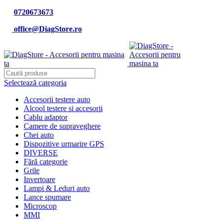
0720673673
office@DiagStore.ro
Selectează categoria
Accesorii testere auto
Alcool testere si accesorii
Cablu adaptor
Camere de supraveghere
Chei auto
Dispozitive urmarire GPS
DIVERSE
Fără categorie
Grile
Invertoare
Lampi & Leduri auto
Lance spumare
Microscop
MMI