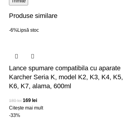
Produse similare
-6%
Lipsă stoc
Lance spumare compatibila cu aparate
Karcher Seria K, model K2, K3, K4, K5,
K6, K7, alama, 600ml
169
lei
180
lei
Citește mai mult
-33%