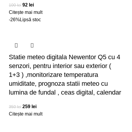
92
lei
100
lei
Citește mai mult
-26%
Lipsă stoc
Statie meteo digitala Newentor Q5 cu 4
senzori, pentru interior sau exterior (
1+3 ) ,monitorizare temperatura
umiditate, prognoza statii meteo cu
lumina de fundal , ceas digital, calendar
259
lei
350
lei
Citește mai mult