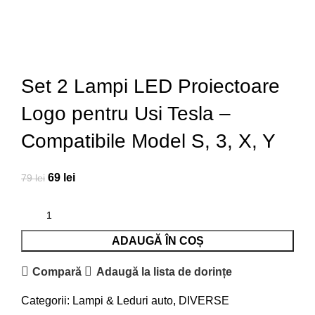
Set 2 Lampi LED Proiectoare
Logo pentru Usi Tesla –
Compatibile Model S, 3, X, Y
69
lei
79
lei
ADAUGĂ ÎN COȘ
Compară
Adaugă la lista de dorințe
Categorii:
Lampi & Leduri auto
,
DIVERSE