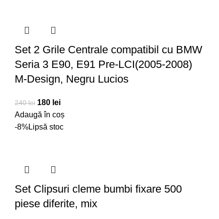
Set 2 Grile Centrale compatibil cu BMW
Seria 3 E90, E91 Pre-LCI(2005-2008)
M-Design, Negru Lucios
180
lei
240
lei
Adaugă în coș
-8%
Lipsă stoc
Set Clipsuri cleme bumbi fixare 500
piese diferite, mix