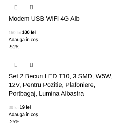
Modem USB WiFi 4G Alb
100
lei
150
lei
Adaugă în coș
-51%
Set 2 Becuri LED T10, 3 SMD, W5W,
12V, Pentru Pozitie, Plafoniere,
Portbagaj, Lumina Albastra
19
lei
39
lei
Adaugă în coș
-25%