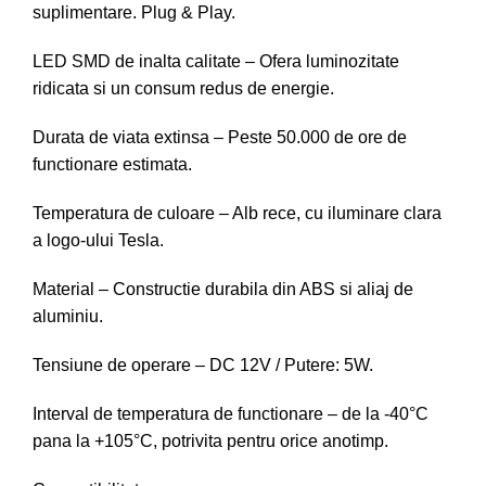
suplimentare. Plug & Play.
LED SMD de inalta calitate – Ofera luminozitate
ridicata si un consum redus de energie.
Durata de viata extinsa – Peste 50.000 de ore de
functionare estimata.
Temperatura de culoare – Alb rece, cu iluminare clara
a logo-ului Tesla.
Material – Constructie durabila din ABS si aliaj de
aluminiu.
Tensiune de operare – DC 12V / Putere: 5W.
Interval de temperatura de functionare – de la -40°C
pana la +105°C, potrivita pentru orice anotimp.