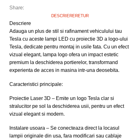
Share:
DESCRIERE
RETUR
Descriere
Adauga un plus de stil si rafinament vehiculului tau
Tesla cu aceste lampi LED cu proiectie 3D a logo-ului
Tesla, dedicate pentru montaj in usile fata. Cu un efect
vizual elegant, lampa logo ofera un impact estetic
premium la deschiderea portierelor, transformand
experienta de acces in masina intr-una deosebita.
Caracteristici principale:
Proiectie Laser 3D – Emite un logo Tesla clar si
stralucitor pe sol la deschiderea usii, pentru un efect
vizual elegant si modern.
Instalare usoara – Se conecteaza direct la locasul
lampii originale din usa, fara modificari sau cablaje