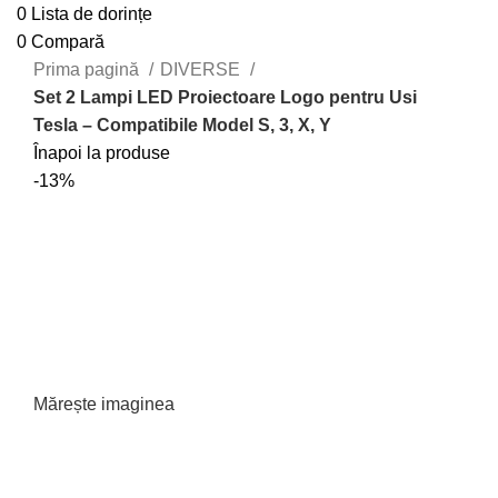
0
Lista de dorințe
0
Compară
Prima pagină
DIVERSE
Set 2 Lampi LED Proiectoare Logo pentru Usi
Tesla – Compatibile Model S, 3, X, Y
Înapoi la produse
-13%
Mărește imaginea