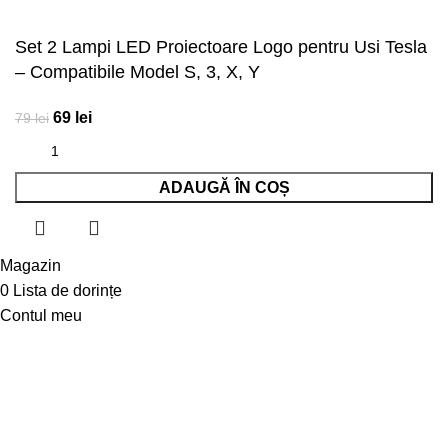
Set 2 Lampi LED Proiectoare Logo pentru Usi Tesla
– Compatibile Model S, 3, X, Y
69
lei
79
lei
ADAUGĂ ÎN COȘ
Magazin
0
Lista de dorințe
Contul meu