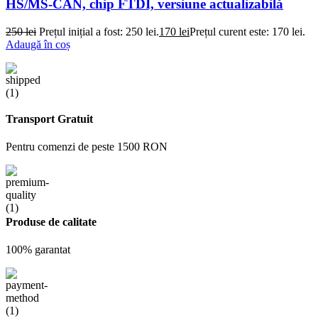
HS/MS-CAN, chip FTDI, versiune actualizabilă
250
lei
Prețul inițial a fost: 250 lei.
170
lei
Prețul curent este: 170 lei.
Adaugă în coș
Transport Gratuit
Pentru comenzi de peste 1500 RON
Produse de calitate
100% garantat