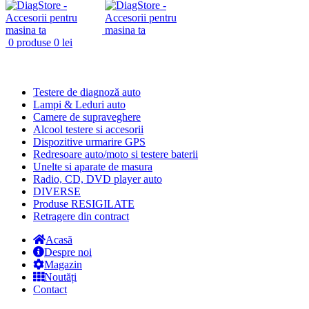
0
produse
0
lei
Categorii produse
Testere de diagnoză auto
Lampi & Leduri auto
Camere de supraveghere
Alcool testere si accesorii
Dispozitive urmarire GPS
Redresoare auto/moto si testere baterii
Unelte si aparate de masura
Radio, CD, DVD player auto
DIVERSE
Produse RESIGILATE
Retragere din contract
Acasă
Despre noi
Magazin
Noutăți
Contact