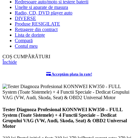
Redresoare auto/moto si testere baterii
Unelte si aparate de masura
Radio, CD, DVD player auto
DIVERSE
Produse RESIGILATE
Retragere din contract
Lista de dorințe
Compară
Contul meu
COȘ CUMPĂRĂTURI
Închide
Acceptăm plata în rate!
Tester Diagnoza Profesional KONNWEI KW350 – FULL
System (Toate Sistemele) + 4 Functii Speciale – Dedicat
Grupului VAG (VW, Audi, Skoda, Seat) & OBD2 Universal
Motor