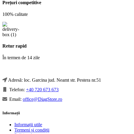
Prețuri competitive
100% calitate
Retur rapid
În termen de 14 zile
Adresă: loc. Garcina jud. Neamt str. Pestera nr.51
Telefon:
+40 720 673 673
Email:
office@DiagStore.ro
Informații
Informații utile
Termeni și condiții