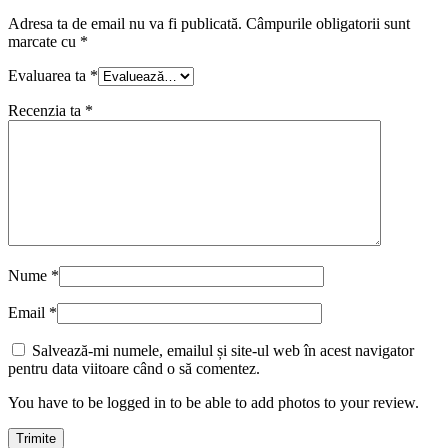
Adresa ta de email nu va fi publicată.
Câmpurile obligatorii sunt
marcate cu
*
Evaluarea ta
*
Recenzia ta
*
Nume
*
Email
*
Salvează-mi numele, emailul și site-ul web în acest navigator
pentru data viitoare când o să comentez.
You have to be logged in to be able to add photos to your review.