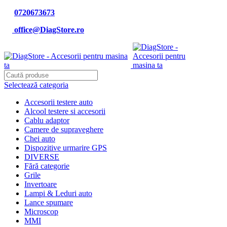
0720673673
office@DiagStore.ro
Selectează categoria
Accesorii testere auto
Alcool testere si accesorii
Cablu adaptor
Camere de supraveghere
Chei auto
Dispozitive urmarire GPS
DIVERSE
Fără categorie
Grile
Invertoare
Lampi & Leduri auto
Lance spumare
Microscop
MMI