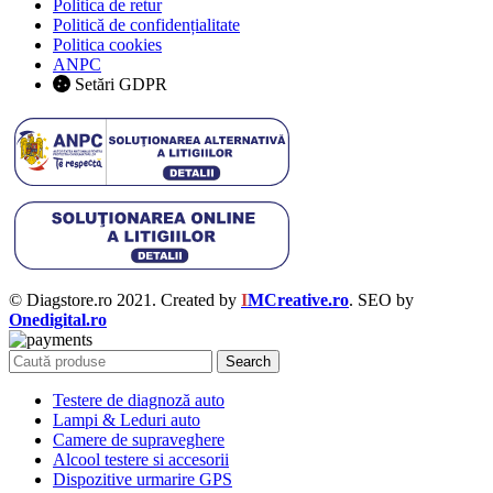
Politica de retur
Politică de confidențialitate
Politica cookies
ANPC
Setări GDPR
© Diagstore.ro 2021. Created by
I
MCreative.ro
. SEO by
Onedigital.ro
Search
Testere de diagnoză auto
Lampi & Leduri auto
Camere de supraveghere
Alcool testere si accesorii
Dispozitive urmarire GPS