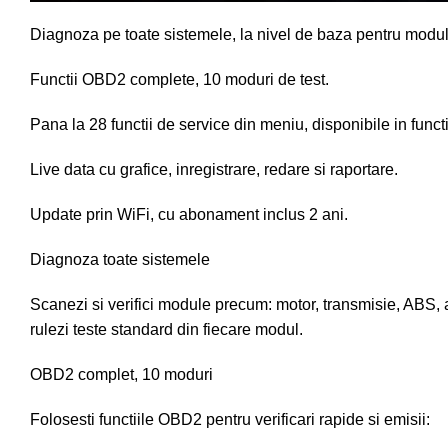
Diagnoza pe toate sistemele, la nivel de baza pentru module
Functii OBD2 complete, 10 moduri de test.
Pana la 28 functii de service din meniu, disponibile in func
Live data cu grafice, inregistrare, redare si raportare.
Update prin WiFi, cu abonament inclus 2 ani.
Diagnoza toate sistemele
Scanezi si verifici module precum: motor, transmisie, ABS, ai
rulezi teste standard din fiecare modul.
OBD2 complet, 10 moduri
Folosesti functiile OBD2 pentru verificari rapide si emisii: