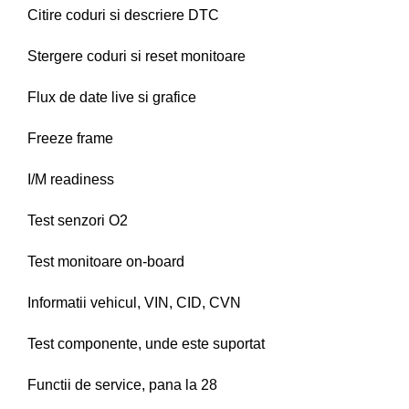
Citire coduri si descriere DTC
Stergere coduri si reset monitoare
Flux de date live si grafice
Freeze frame
I/M readiness
Test senzori O2
Test monitoare on-board
Informatii vehicul, VIN, CID, CVN
Test componente, unde este suportat
Functii de service, pana la 28