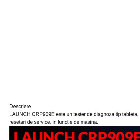
Descriere
LAUNCH CRP909E este un tester de diagnoza tip tableta, cu
resetari de service, in functie de masina.