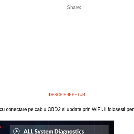
Share:
DESCRIERE
RETUR
 conectare pe cablu OBD2 si update prin WiFi. Il folosesti pen