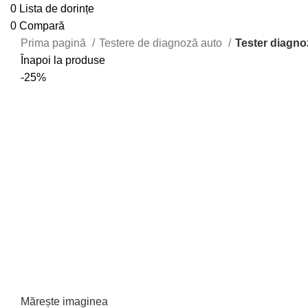
0
Lista de dorințe
0
Compară
Prima pagină
Testere de diagnoză auto
Tester diagno
Înapoi la produse
-25%
Mărește imaginea