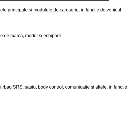
le principale si modulele de caroserie, in functie de vehicul.
tie de marca, model si echipare.
rbag SRS, sasiu, body control, comunicatie si altele, in functie d