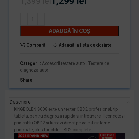
1,299
lei
1,399
lei
ADAUGĂ ÎN COȘ
Compară
Adaugă la lista de dorințe
Categorii:
Accesorii testere auto
,
Testere de
diagnoză auto
Share:
Descriere
KINGBOLEN S608 este un tester OBD2 profesional, tip
tableta, pentru diagnoza rapida si intretinere. Il conectezi
prin cablu OBD2 si lucrezi direct pe cele 4 sisteme
principale, plus functiile OBD2 complete.