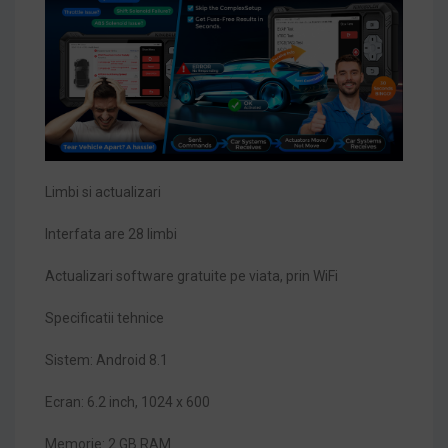
Limbi si actualizari
Interfata are 28 limbi
Actualizari software gratuite pe viata, prin WiFi
Specificatii tehnice
Sistem: Android 8.1
Ecran: 6.2 inch, 1024 x 600
Memorie: 2 GB RAM