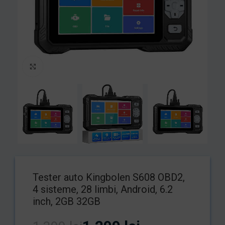
Mărește imaginea
Tester auto Kingbolen S608 OBD2,
4 sisteme, 28 limbi, Android, 6.2
inch, 2GB 32GB