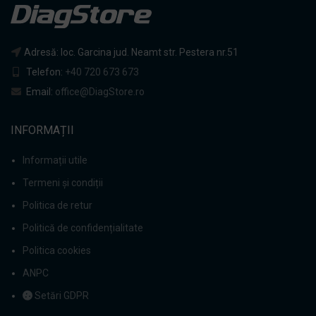
Adresă: loc. Garcina jud. Neamt str. Pestera nr.51
Telefon:
+40 720 673 673
Email:
office@DiagStore.ro
INFORMAȚII
Informații utile
Termeni și condiții
Politica de retur
Politică de confidențialitate
Politica cookies
ANPC
Setări GDPR