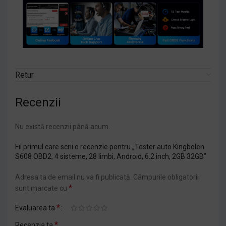
Retur
Recenzii
Nu există recenzii până acum.
Fii primul care scrii o recenzie pentru „Tester auto Kingbolen
S608 OBD2, 4 sisteme, 28 limbi, Android, 6.2 inch, 2GB 32GB”
Adresa ta de email nu va fi publicată.
Câmpurile obligatorii
*
sunt marcate cu
*
Evaluarea ta
*
Recenzia ta