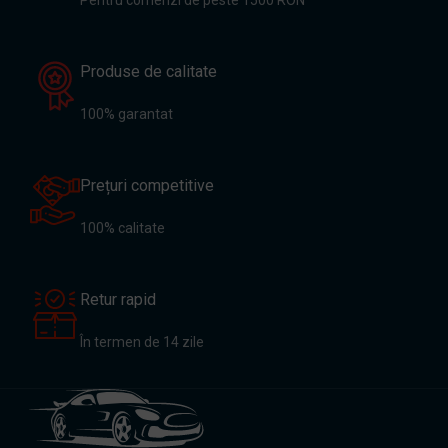
Pentru comenzi de peste 1500 RON
Produse de calitate
100% garantat
Prețuri competitive
100% calitate
Retur rapid
În termen de 14 zile