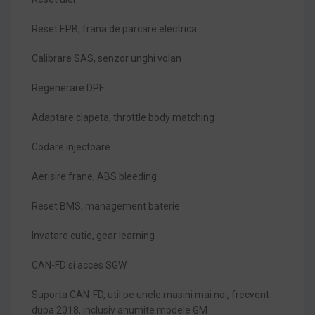
Reset EPB, frana de parcare electrica
Calibrare SAS, senzor unghi volan
Regenerare DPF
Adaptare clapeta, throttle body matching
Codare injectoare
Aerisire frane, ABS bleeding
Reset BMS, management baterie
Invatare cutie, gear learning
CAN-FD si acces SGW
Suporta CAN-FD, util pe unele masini mai noi, frecvent
dupa 2018, inclusiv anumite modele GM