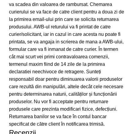
va scadea din valoarea de rambursat. Chemarea
curierului se va face de catre client pentru a doua zi de
la primirea email-ului prin care se solicita returnarea
produsului. AWB-ul returului va fi printat de catre
curier/solicitant, iar in cazul in care acesta nu poate fi
printata, se va angaja in scrierea de mana a AWB-ului,
formular care va fi inmanat de catre curier. În termen
cât mai scurt vei primi contravaloarea comenzii,
termenul maxim fiind de 14 zile de la primirea
declaratiei neechivoce de retragere. Sunteți
responsabil doar pentru diminuarea valorii produselor
care rezultă din manipulări, altele decât cele necesare
pentru determinarea naturii, calităților și funcționării
produselor. Nu vor fi acceptate pentru returnare
produsele care prezinta modificari fizice, defecțiuni.
Returnarea banilor se va face în contul bancar
specificat de către client în notificarea trimisă.
Recenzii