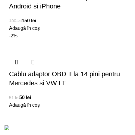
Android si iPhone
150
lei
190
lei
Adaugă în coș
-2%
Cablu adaptor OBD II la 14 pini pentru
Mercedes si VW LT
50
lei
51
lei
Adaugă în coș