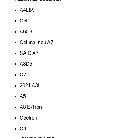
A4LB9
Q5L
A6C8
Cel mai nou A7
SAIC A7
A8D5
Q7
2021 A3L
A5
A8 E-Tron
Q5etron
Q4