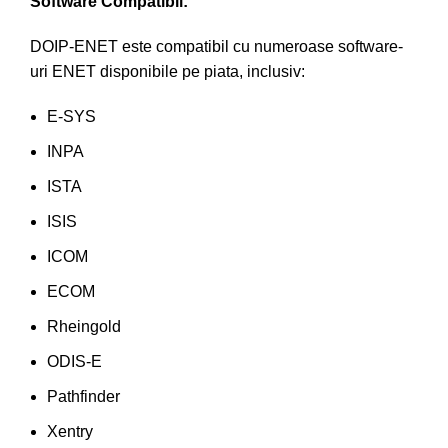
Software Compatibil:
DOIP-ENET este compatibil cu numeroase software-
uri ENET disponibile pe piata, inclusiv:
E-SYS
INPA
ISTA
ISIS
ICOM
ECOM
Rheingold
ODIS-E
Pathfinder
Xentry