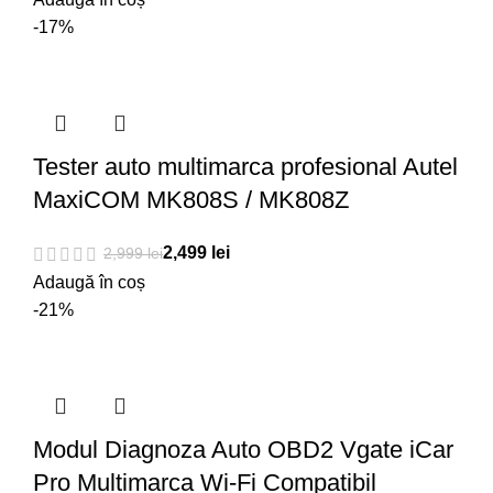
-17%
Tester auto multimarca profesional Autel
MaxiCOM MK808S / MK808Z
2,499
lei
2,999
lei
Adaugă în coș
-21%
Modul Diagnoza Auto OBD2 Vgate iCar
Pro Multimarca Wi-Fi Compatibil