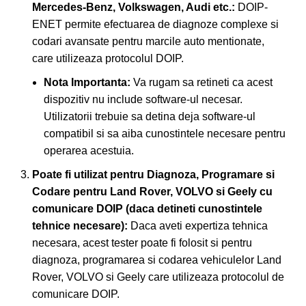
Mercedes-Benz, Volkswagen, Audi etc.:
DOIP-
ENET permite efectuarea de diagnoze complexe si
codari avansate pentru marcile auto mentionate,
care utilizeaza protocolul DOIP.
Nota Importanta:
Va rugam sa retineti ca acest
dispozitiv nu include software-ul necesar.
Utilizatorii trebuie sa detina deja software-ul
compatibil si sa aiba cunostintele necesare pentru
operarea acestuia.
Poate fi utilizat pentru Diagnoza, Programare si
Codare pentru Land Rover, VOLVO si Geely cu
comunicare DOIP (daca detineti cunostintele
tehnice necesare):
Daca aveti expertiza tehnica
necesara, acest tester poate fi folosit si pentru
diagnoza, programarea si codarea vehiculelor Land
Rover, VOLVO si Geely care utilizeaza protocolul de
comunicare DOIP.