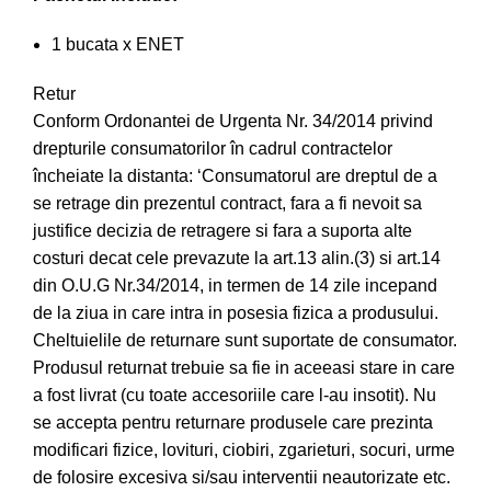
1 bucata x ENET
Retur
Conform Ordonantei de Urgenta Nr. 34/2014 privind
drepturile consumatorilor în cadrul contractelor
încheiate la distanta: ‘Consumatorul are dreptul de a
se retrage din prezentul contract, fara a fi nevoit sa
justifice decizia de retragere si fara a suporta alte
costuri decat cele prevazute la art.13 alin.(3) si art.14
din O.U.G Nr.34/2014, in termen de 14 zile incepand
de la ziua in care intra in posesia fizica a produsului.
Cheltuielile de returnare sunt suportate de consumator.
Produsul returnat trebuie sa fie in aceeasi stare in care
a fost livrat (cu toate accesoriile care l-au insotit). Nu
se accepta pentru returnare produsele care prezinta
modificari fizice, lovituri, ciobiri, zgarieturi, socuri, urme
de folosire excesiva si/sau interventii neautorizate etc.