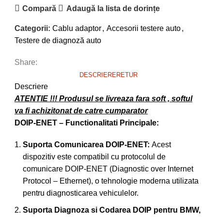
Compară
Adaugă la lista de dorințe
Categorii:
Cablu adaptor
,
Accesorii testere auto
,
Testere de diagnoză auto
Share:
DESCRIERE
RETUR
Descriere
ATENTIE !!! Produsul se livreaza fara soft , softul
va fi achizitonat de catre cumparator
DOIP-ENET – Functionalitati Principale:
Suporta Comunicarea DOIP-ENET:
Acest
dispozitiv este compatibil cu protocolul de
comunicare DOIP-ENET (Diagnostic over Internet
Protocol – Ethernet), o tehnologie moderna utilizata
pentru diagnosticarea vehiculelor.
Suporta Diagnoza si Codarea DOIP pentru BMW,