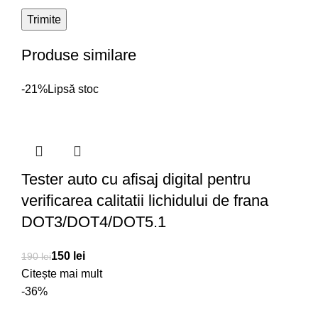
Produse similare
-21%
Lipsă stoc
Tester auto cu afisaj digital pentru
verificarea calitatii lichidului de frana
DOT3/DOT4/DOT5.1
150
lei
190
lei
Citește mai mult
-36%