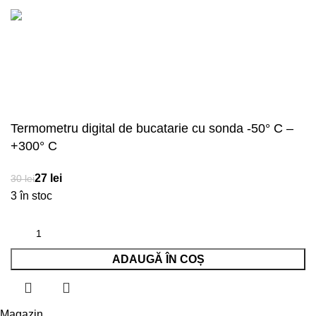
Acceptăm plata în rate!
Termometru digital de bucatarie cu sonda -50° C –
+300° C
lei
lei
3 în stoc
ADAUGĂ ÎN COȘ
Magazin