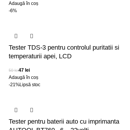
Adaugă în coș
-6%
Tester TDS-3 pentru controlul puritatii si
temperaturii apei, LCD
47
lei
50
lei
Adaugă în coș
-21%
Lipsă stoc
Tester pentru baterii auto cu imprimanta