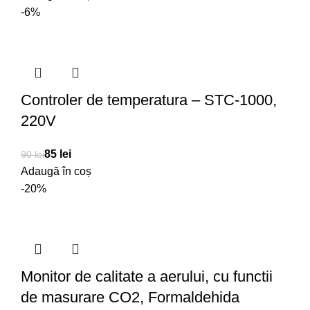
-6%
Controler de temperatura – STC-1000,
220V
85
lei
90
lei
Adaugă în coș
-20%
Monitor de calitate a aerului, cu functii
de masurare CO2, Formaldehida