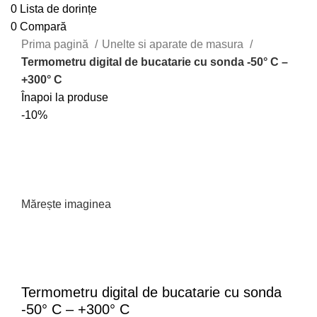
0
Lista de dorințe
0
Compară
Prima pagină
Unelte si aparate de masura
Termometru digital de bucatarie cu sonda -50° C –
+300° C
Înapoi la produse
-10%
Mărește imaginea
Termometru digital de bucatarie cu sonda
-50° C – +300° C