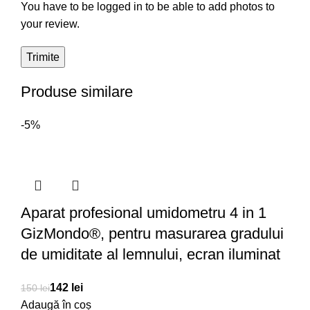
You have to be logged in to be able to add photos to
your review.
Produse similare
-5%
Aparat profesional umidometru 4 in 1
GizMondo®, pentru masurarea gradului
de umiditate al lemnului, ecran iluminat
142
lei
150
lei
Adaugă în coș