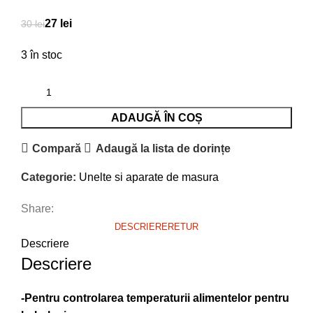
27
lei
30
lei
3 în stoc
ADAUGĂ ÎN COȘ
Compară
Adaugă la lista de dorințe
Categorie:
Unelte si aparate de masura
Share:
DESCRIERE
RETUR
Descriere
Descriere
-Pentru controlarea temperaturii alimentelor pentru