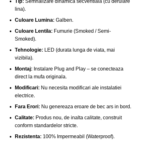
Tip:
Semnalizare dinamica secventiala (cu derulare
lina).
Culoare Lumina:
Galben.
Culoare Lentila:
Fumurie (Smoked / Semi-
Smoked).
Tehnologie:
LED (durata lunga de viata, mai
vizibila).
Montaj:
Instalare Plug and Play – se conecteaza
direct la mufa originala.
Modificari:
Nu necesita modificari ale instalatiei
electrice.
Fara Erori:
Nu genereaza eroare de bec ars in bord.
Calitate:
Produs nou, de inalta calitate, construit
conform standardelor stricte.
Rezistenta:
100% Impermeabil (Waterproof).