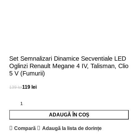
Set Semnalizari Dinamice Secventiale LED
Oglinzi Renault Megane 4 IV, Talisman, Clio
5 V (Fumurii)
119
lei
139
lei
ADAUGĂ ÎN COȘ
Compară
Adaugă la lista de dorințe