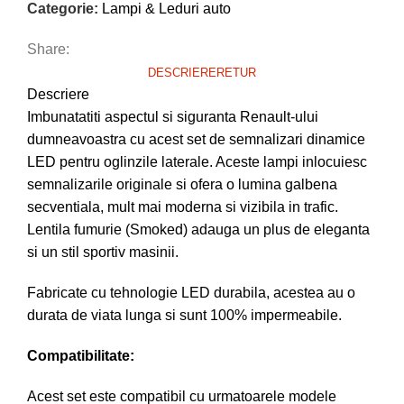
Categorie:
Lampi & Leduri auto
Share:
DESCRIERE
RETUR
Descriere
Imbunatatiti aspectul si siguranta Renault-ului
dumneavoastra cu acest set de semnalizari dinamice
LED pentru oglinzile laterale. Aceste lampi inlocuiesc
semnalizarile originale si ofera o lumina galbena
secventiala, mult mai moderna si vizibila in trafic.
Lentila fumurie (Smoked) adauga un plus de eleganta
si un stil sportiv masinii.
Fabricate cu tehnologie LED durabila, acestea au o
durata de viata lunga si sunt 100% impermeabile.
Compatibilitate:
Acest set este compatibil cu urmatoarele modele