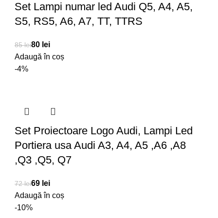
Set Lampi numar led Audi Q5, A4, A5,
S5, RS5, A6, A7, TT, TTRS
80
lei
85
lei
Adaugă în coș
-4%
Set Proiectoare Logo Audi, Lampi Led
Portiera usa Audi A3, A4, A5 ,A6 ,A8
,Q3 ,Q5, Q7
69
lei
72
lei
Adaugă în coș
-10%