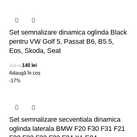
Set semnalizare dinamica oglinda Black
pentru VW Golf 5, Passat B6, B5.5,
Eos, Skoda, Seat
140
lei
155
lei
Adaugă în coș
-17%
Set semnalizare secventiala dinamica
oglinda laterala BMW F20 F30 F31 F21