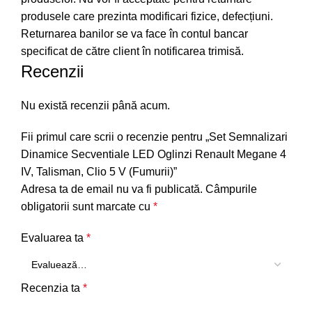
produsele care prezinta modificari fizice, defecțiuni.
Returnarea banilor se va face în contul bancar
specificat de către client în notificarea trimisă.
Recenzii
Nu există recenzii până acum.
Fii primul care scrii o recenzie pentru „Set Semnalizari
Dinamice Secventiale LED Oglinzi Renault Megane 4
IV, Talisman, Clio 5 V (Fumurii)”
Adresa ta de email nu va fi publicată.
Câmpurile
obligatorii sunt marcate cu
*
Evaluarea ta
*
Recenzia ta
*