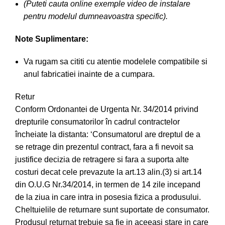
(Puteti cauta online exemple video de instalare
pentru modelul dumneavoastra specific).
Note Suplimentare:
Va rugam sa cititi cu atentie modelele compatibile si
anul fabricatiei inainte de a cumpara.
Retur
Conform Ordonantei de Urgenta Nr. 34/2014 privind
drepturile consumatorilor în cadrul contractelor
încheiate la distanta: ‘Consumatorul are dreptul de a
se retrage din prezentul contract, fara a fi nevoit sa
justifice decizia de retragere si fara a suporta alte
costuri decat cele prevazute la art.13 alin.(3) si art.14
din O.U.G Nr.34/2014, in termen de 14 zile incepand
de la ziua in care intra in posesia fizica a produsului.
Cheltuielile de returnare sunt suportate de consumator.
Produsul returnat trebuie sa fie in aceeasi stare in care