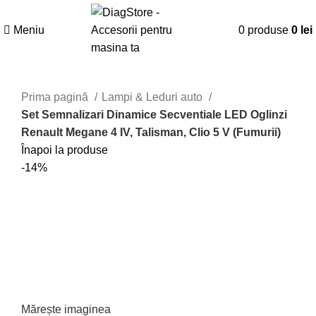
Meniu
0
produse
0
lei
Prima pagină
Lampi & Leduri auto
Set Semnalizari Dinamice Secventiale LED Oglinzi
Renault Megane 4 IV, Talisman, Clio 5 V (Fumurii)
Înapoi la produse
-14%
Mărește imaginea