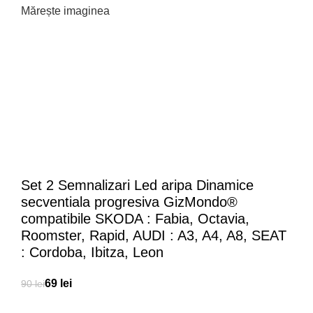
Mărește imaginea
Set 2 Semnalizari Led aripa Dinamice
secventiala progresiva GizMondo®
compatibile SKODA : Fabia, Octavia,
Roomster, Rapid, AUDI : A3, A4, A8, SEAT
: Cordoba, Ibitza, Leon
69
lei
90
lei