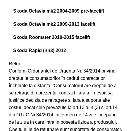
Skoda Octavia mk2 2004-2009 pre-facelift
Skoda Octavia mk2 2009-2013 facelift
Skoda Roomster 2010-2015 facelift
Skoda Rapid (nh3) 2012-
Retur
Conform Ordonantei de Urgenta Nr. 34/2014 privind
drepturile consumatorilor în cadrul contractelor
încheiate la distanta: ‘Consumatorul are dreptul de a
se retrage din prezentul contract, fara a fi nevoit sa
justifice decizia de retragere si fara a suporta alte
costuri decat cele prevazute la art.13 alin.(3) si art.14
din O.U.G Nr.34/2014, in termen de 14 zile incepand
de la ziua in care intra in posesia fizica a produsului.
Cheltuielile de returnare sunt suportate de consumator.