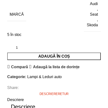
Audi
,
MARCĂ
Seat
,
Skoda
5 în stoc
ADAUGĂ ÎN COȘ
Compară
Adaugă la lista de dorințe
Categorie:
Lampi & Leduri auto
Share:
DESCRIERE
RETUR
Descriere
Descriere