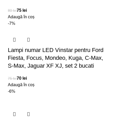
75
lei
80
lei
Adaugă în coș
-7%
Lampi numar LED Vinstar pentru Ford
Fiesta, Focus, Mondeo, Kuga, C-Max,
S-Max, Jaguar XF XJ, set 2 bucati
70
lei
75
lei
Adaugă în coș
-6%