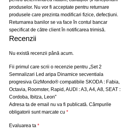
produselor. Nu vor fi acceptate pentru returnare
produsele care prezinta modificari fizice, defecțiuni.
Returnarea banilor se va face în contul bancar
specificat de către client în notificarea trimisă.
Recenzii
Nu există recenzii până acum.
Fii primul care scrii o recenzie pentru „Set 2
Semnalizari Led aripa Dinamice secventiala
progresiva GizMondo® compatibile SKODA : Fabia,
Octavia, Roomster, Rapid, AUDI : A3, A4, A8, SEAT :
Cordoba, Ibitza, Leon”
Adresa ta de email nu va fi publicată.
Câmpurile
obligatorii sunt marcate cu
*
Evaluarea ta
*