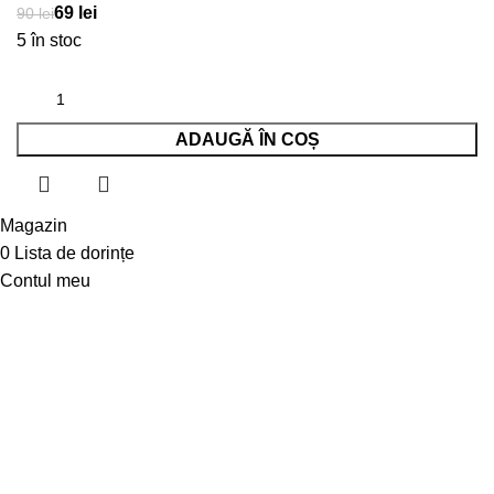
lei
lei
5 în stoc
ADAUGĂ ÎN COȘ
Magazin
0
Lista de dorințe
Contul meu