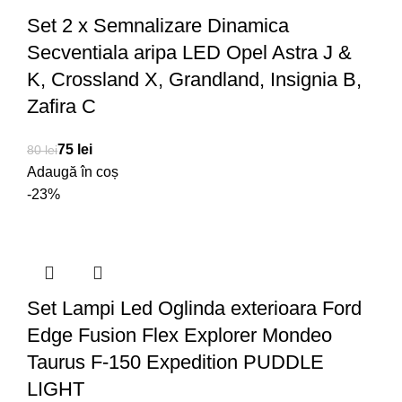
Set 2 x Semnalizare Dinamica
Secventiala aripa LED Opel Astra J &
K, Crossland X, Grandland, Insignia B,
Zafira C
75
lei
80
lei
Adaugă în coș
-23%
Set Lampi Led Oglinda exterioara Ford
Edge Fusion Flex Explorer Mondeo
Taurus F-150 Expedition PUDDLE
LIGHT