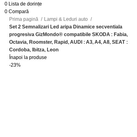
0
Lista de dorințe
0
Compară
Prima pagină
Lampi & Leduri auto
Set 2 Semnalizari Led aripa Dinamice secventiala
progresiva GizMondo® compatibile SKODA : Fabia,
Octavia, Roomster, Rapid, AUDI : A3, A4, A8, SEAT :
Cordoba, Ibitza, Leon
Înapoi la produse
-23%