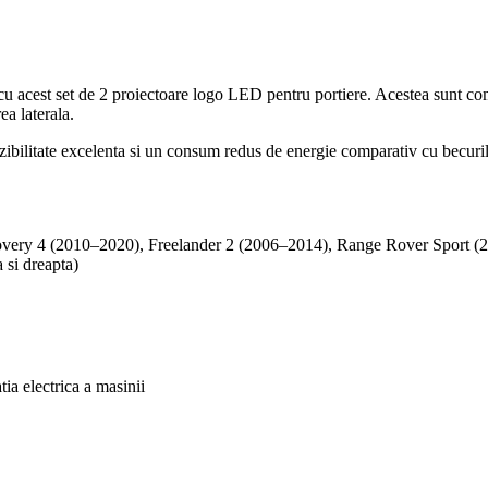
r cu acest set de 2 proiectoare logo LED pentru portiere. Acestea sunt 
ea laterala.
ilitate excelenta si un consum redus de energie comparativ cu becurile t
very 4 (2010–2020), Freelander 2 (2006–2014), Range Rover Sport 
 si dreapta)
tia electrica a masinii