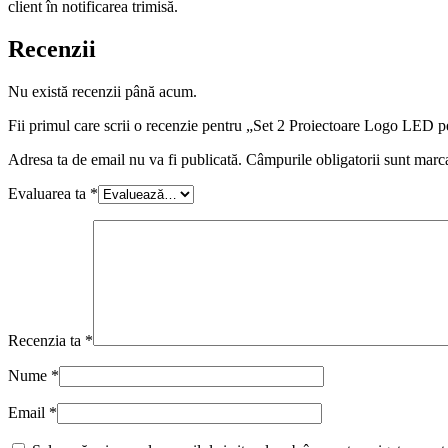
client în notificarea trimisă.
Recenzii
Nu există recenzii până acum.
Fii primul care scrii o recenzie pentru „Set 2 Proiectoare Logo LE
Adresa ta de email nu va fi publicată.
Câmpurile obligatorii sunt marc
Evaluarea ta
*
Recenzia ta
*
Nume
*
Email
*