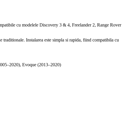
compatibile cu modelele Discovery 3 & 4, Freelander 2, Range Rover
raditionale. Instalarea este simpla si rapida, fiind compatibila cu
(2005–2020), Evoque (2013–2020)