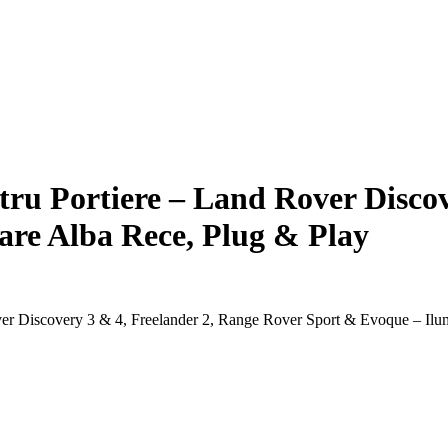
tru Portiere – Land Rover Discov
are Alba Rece, Plug & Play
ver Discovery 3 & 4, Freelander 2, Range Rover Sport & Evoque – Ilu