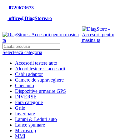
0720673673
office@DiagStore.ro
Selectează categoria
Accesorii testere auto
Alcool testere si accesorii
Cablu adaptor
Camere de supraveghere
Chei auto
Dispozitive urmarire GPS
DIVERSE
Fără categorie
Grile
Invertoare
Lampi & Leduri auto
Lance spumare
Microscop
MMI