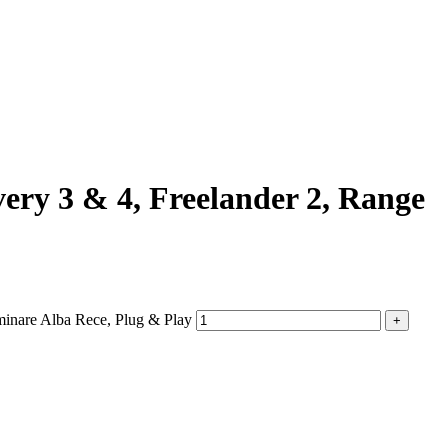
ery 3 & 4, Freelander 2, Range
minare Alba Rece, Plug & Play