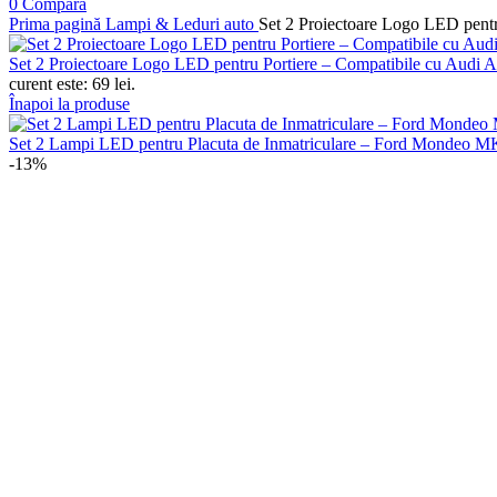
0
Compară
Prima pagină
Lampi & Leduri auto
Set 2 Proiectoare Logo LED pent
Set 2 Proiectoare Logo LED pentru Portiere – Compatibile cu Audi 
curent este: 69 lei.
Înapoi la produse
Set 2 Lampi LED pentru Placuta de Inmatriculare – Ford Mondeo 
-13%