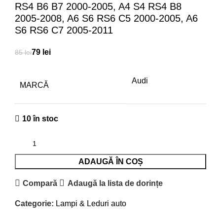
RS4 B6 B7 2000-2005, A4 S4 RS4 B8
2005-2008, A6 S6 RS6 C5 2000-2005, A6
S6 RS6 C7 2005-2011
79
lei
85
lei
Audi
MARCĂ
10 în stoc
ADAUGĂ ÎN COȘ
Compară
Adaugă la lista de dorințe
Categorie:
Lampi & Leduri auto