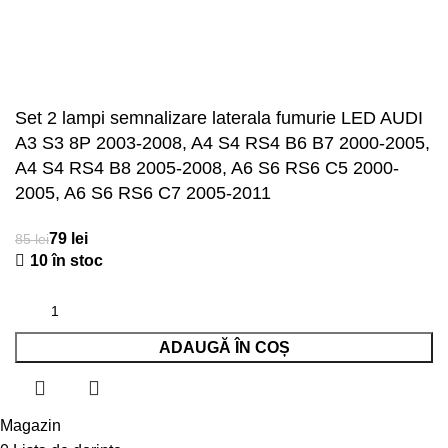
Set 2 lampi semnalizare laterala fumurie LED AUDI
A3 S3 8P 2003-2008, A4 S4 RS4 B6 B7 2000-2005,
A4 S4 RS4 B8 2005-2008, A6 S6 RS6 C5 2000-
2005, A6 S6 RS6 C7 2005-2011
lei
lei
10 în stoc
ADAUGĂ ÎN COȘ
Magazin