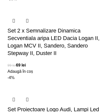
Set 2 x Semnalizare Dinamica
Secventiala aripa LED Dacia Logan II,
Logan MCV II, Sandero, Sandero
Stepway II, Duster II
69
lei
99
lei
Adaugă în coș
-4%
Set Proiectoare Logo Audi, Lampi Led