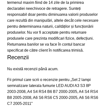
termenul maxim fiind de 14 zile de la primirea
declaratiei neechivoce de retragere. Sunteți
responsabil doar pentru diminuarea valorii produselor
care rezultă din manipulări, altele decât cele necesare
pentru determinarea naturii, calităților și funcționării
produselor. Nu vor fi acceptate pentru returnare
produsele care prezinta modificari fizice, defecțiuni.
Returnarea banilor se va face în contul bancar
specificat de către client în notificarea trimisă.
Recenzii
Nu există recenzii până acum.
Fii primul care scrii o recenzie pentru „Set 2 lampi
semnalizare laterala fumurie LED AUDI A3 S3 8P
2003-2008, A4 S4 RS4 B6 B7 2000-2005, A4 S4 RS4
B8 2005-2008, A6 S6 RS6 C5 2000-2005, A6 S6 RS6
C7 2005-2011”