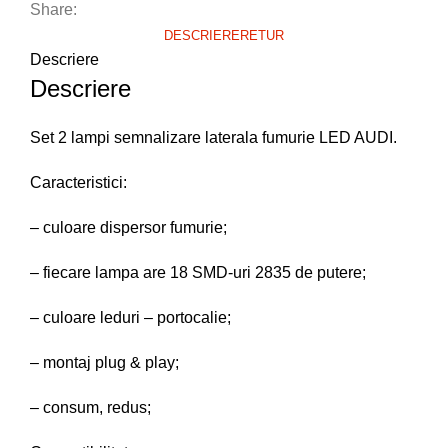
Share:
DESCRIERE
RETUR
Descriere
Descriere
Set 2 lampi semnalizare laterala fumurie LED AUDI.
Caracteristici:
– culoare dispersor fumurie;
– fiecare lampa are 18 SMD-uri 2835 de putere;
– culoare leduri – portocalie;
– montaj plug & play;
– consum, redus;