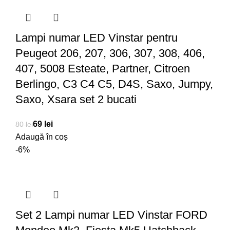
Lampi numar LED Vinstar pentru
Peugeot 206, 207, 306, 307, 308, 406,
407, 5008 Esteate, Partner, Citroen
Berlingo, C3 C4 C5, D4S, Saxo, Jumpy,
Saxo, Xsara set 2 bucati
69
lei
80
lei
Adaugă în coș
-6%
Set 2 Lampi numar LED Vinstar FORD