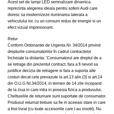
Acest set de lampi LED semnalizare dinamica
reprezinta alegerea ideala pentru soferii Audi care
doresc sa modernizeze iluminarea laterala a
vehiculului lor, cu un consum redus de energie si un
efect vizual impresionant.
Retur
Conform Ordonantei de Urgenta Nr. 34/2014 privind
drepturile consumatorilor în cadrul contractelor
încheiate la distanta: ‘Consumatorul are dreptul de a
se retrage din prezentul contract, fara a fi nevoit sa
justifice decizia de retragere si fara a suporta alte
costuri decat cele prevazute la art.13 alin.(3) si art.14
din O.U.G Nr.34/2014, in termen de 14 zile incepand
de la ziua in care intra in posesia fizica a produsului.
Cheltuielile de returnare sunt suportate de consumator.
Produsul returnat trebuie sa fie in aceeasi stare in care
a fost livrat (cu toate accesoriile care l-au insotit). Nu