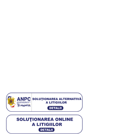
Informații
Informații utile
Termeni și condiții
Politica de retur
Politică de confidențialitate
Politica cookies
ANPC
Setări GDPR