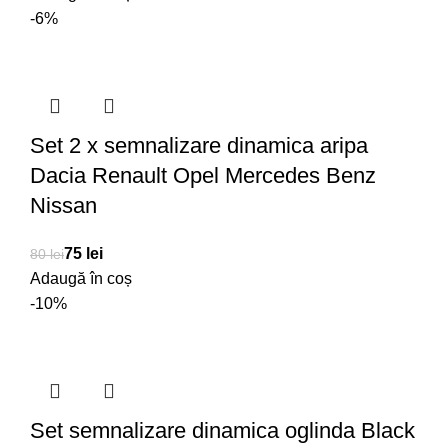
-6%
Set 2 x semnalizare dinamica aripa
Dacia Renault Opel Mercedes Benz
Nissan
75
lei
80
lei
Adaugă în coș
-10%
Set semnalizare dinamica oglinda Black