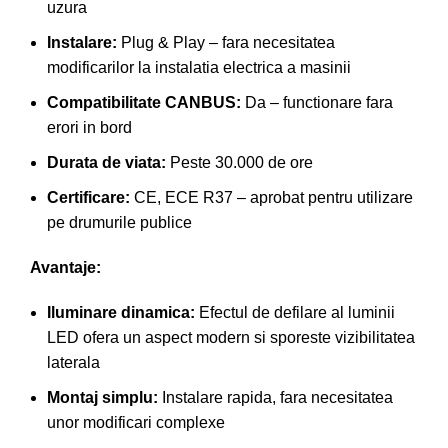
uzura
Instalare:
Plug & Play – fara necesitatea
modificarilor la instalatia electrica a masinii
Compatibilitate CANBUS:
Da – functionare fara
erori in bord
Durata de viata:
Peste 30.000 de ore
Certificare:
CE, ECE R37 – aprobat pentru utilizare
pe drumurile publice
Avantaje:
Iluminare dinamica:
Efectul de defilare al luminii
LED ofera un aspect modern si sporeste vizibilitatea
laterala
Montaj simplu:
Instalare rapida, fara necesitatea
unor modificari complexe