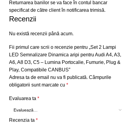
Returnarea banilor se va face în contul bancar
specificat de către client în notificarea trimisă.
Recenzii
Nu există recenzii până acum.
Fii primul care scrii o recenzie pentru „Set 2 Lampi
LED Semnalizare Dinamica aripi pentru Audi A4, A3,
A6, A8 D3, C5 – Lumina Portocalie, Fumurie, Plug &
Play, Compatibile CANBUS”
Adresa ta de email nu va fi publicată.
Câmpurile
obligatorii sunt marcate cu
*
Evaluarea ta
*
Recenzia ta
*