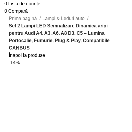
0
Lista de dorințe
0
Compară
Prima pagină
Lampi & Leduri auto
Set 2 Lampi LED Semnalizare Dinamica aripi
pentru Audi A4, A3, A6, A8 D3, C5 – Lumina
Portocalie, Fumurie, Plug & Play, Compatibile
CANBUS
Înapoi la produse
-14%