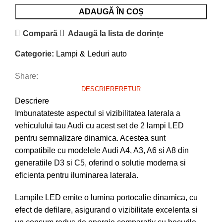
ADAUGĂ ÎN COȘ
Compară
Adaugă la lista de dorințe
Categorie:
Lampi & Leduri auto
Share:
DESCRIERE
RETUR
Descriere
Imbunatateste aspectul si vizibilitatea laterala a
vehiculului tau Audi cu acest set de 2 lampi LED
pentru semnalizare dinamica. Acestea sunt
compatibile cu modelele Audi A4, A3, A6 si A8 din
generatiile D3 si C5, oferind o solutie moderna si
eficienta pentru iluminarea laterala.
Lampile LED emite o lumina portocalie dinamica, cu
efect de defilare, asigurand o vizibilitate excelenta si