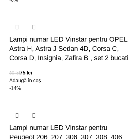
Lampi numar LED Vinstar pentru OPEL
Astra H, Astra J Sedan 4D, Corsa C,
Corsa D, Insignia, Zafira B , set 2 bucati
75
lei
80
lei
Adaugă în coș
-14%
Lampi numar LED Vinstar pentru
Peugeot 206, 207, 306, 307, 308, 406,