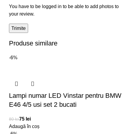
You have to be logged in to be able to add photos to
your review.
Produse similare
-6%
Lampi numar LED Vinstar pentru BMW
E46 4/5 usi set 2 bucati
75
lei
80
lei
Adaugă în coș
-6%