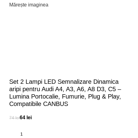
Mărește imaginea
Set 2 Lampi LED Semnalizare Dinamica
aripi pentru Audi A4, A3, A6, A8 D3, C5 –
Lumina Portocalie, Fumurie, Plug & Play,
Compatibile CANBUS
64
lei
74
lei