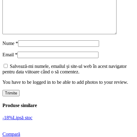
Nume
*
Email
*
Salvează-mi numele, emailul și site-ul web în acest navigator
pentru data viitoare când o să comentez.
You have to be logged in to be able to add photos to your review.
Produse similare
-18%
Lipsă stoc
Compară