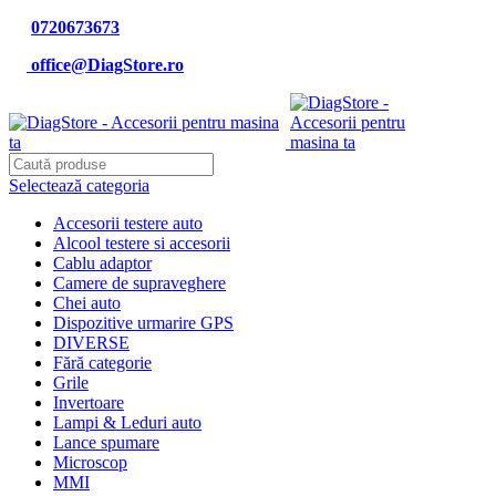
0720673673
office@DiagStore.ro
Selectează categoria
Accesorii testere auto
Alcool testere si accesorii
Cablu adaptor
Camere de supraveghere
Chei auto
Dispozitive urmarire GPS
DIVERSE
Fără categorie
Grile
Invertoare
Lampi & Leduri auto
Lance spumare
Microscop
MMI