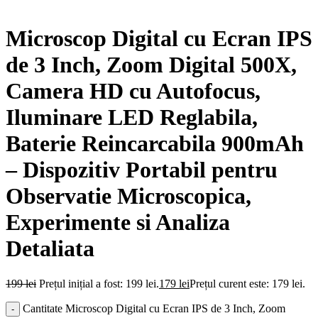
Microscop Digital cu Ecran IPS
de 3 Inch, Zoom Digital 500X,
Camera HD cu Autofocus,
Iluminare LED Reglabila,
Baterie Reincarcabila 900mAh
– Dispozitiv Portabil pentru
Observatie Microscopica,
Experimente si Analiza
Detaliata
199
lei
Prețul inițial a fost: 199 lei.
179
lei
Prețul curent este: 179 lei.
Cantitate Microscop Digital cu Ecran IPS de 3 Inch, Zoom