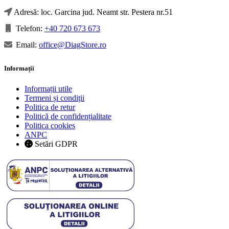
Adresă: loc. Garcina jud. Neamt str. Pestera nr.51
Telefon:
+40 720 673 673
Email:
office@DiagStore.ro
Informații
Informații utile
Termeni și condiții
Politica de retur
Politică de confidențialitate
Politica cookies
ANPC
Setări GDPR