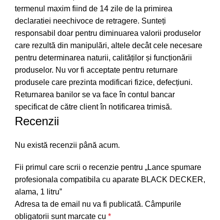
termenul maxim fiind de 14 zile de la primirea
declaratiei neechivoce de retragere. Sunteți
responsabil doar pentru diminuarea valorii produselor
care rezultă din manipulări, altele decât cele necesare
pentru determinarea naturii, calităților și funcționării
produselor. Nu vor fi acceptate pentru returnare
produsele care prezinta modificari fizice, defecțiuni.
Returnarea banilor se va face în contul bancar
specificat de către client în notificarea trimisă.
Recenzii
Nu există recenzii până acum.
Fii primul care scrii o recenzie pentru „Lance spumare
profesionala compatibila cu aparate BLACK DECKER,
alama, 1 litru”
Adresa ta de email nu va fi publicată.
Câmpurile
obligatorii sunt marcate cu
*