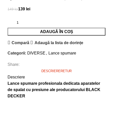
139
lei
149
lei
ADAUGĂ ÎN COȘ
Compară
Adaugă la lista de dorințe
Categorii:
DIVERSE
,
Lance spumare
Share:
DESCRIERE
RETUR
Descriere
Lance spumare profesionala dedicata aparatelor
de spalat cu presiune ale producatorului BLACK
DECKER