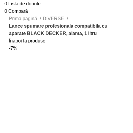
0
Lista de dorințe
0
Compară
Prima pagină
DIVERSE
Lance spumare profesionala compatibila cu
aparate BLACK DECKER, alama, 1 litru
Înapoi la produse
-7%