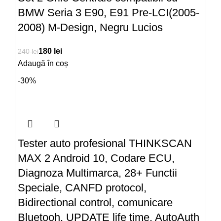
BMW Seria 3 E90, E91 Pre-LCI(2005-
2008) M-Design, Negru Lucios
180
lei
240
lei
Adaugă în coș
-30%
Tester auto profesional THINKSCAN
MAX 2 Android 10, Codare ECU,
Diagnoza Multimarca, 28+ Functii
Speciale, CANFD protocol,
Bidirectional control, comunicare
Bluetooh, UPDATE life time, AutoAuth