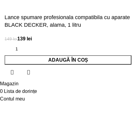
Lance spumare profesionala compatibila cu aparate
BLACK DECKER, alama, 1 litru
lei
lei
ADAUGĂ ÎN COȘ
Magazin
0
Lista de dorințe
Contul meu