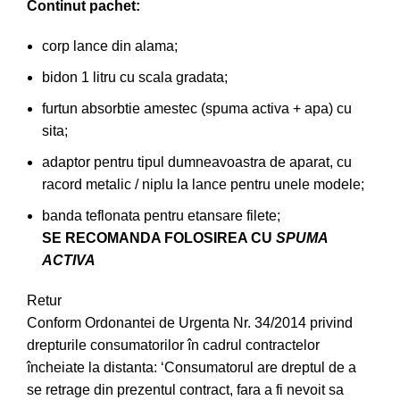
Continut pachet:
corp lance din alama;
bidon 1 litru cu scala gradata;
furtun absorbtie amestec (spuma activa + apa) cu
sita;
adaptor pentru tipul dumneavoastra de aparat, cu
racord metalic / niplu la lance pentru unele modele;
banda teflonata pentru etansare filete;
SE RECOMANDA FOLOSIREA CU
SPUMA
ACTIVA
Retur
Conform Ordonantei de Urgenta Nr. 34/2014 privind
drepturile consumatorilor în cadrul contractelor
încheiate la distanta: ‘Consumatorul are dreptul de a
se retrage din prezentul contract, fara a fi nevoit sa