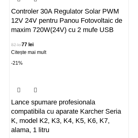
Controler 30A Regulator Solar PWM
12V 24V pentru Panou Fotovoltaic de
maxim 720W(24V) cu 2 mufe USB
77
lei
82
lei
Citește mai mult
-21%
Lance spumare profesionala
compatibila cu aparate Karcher Seria
K, model K2, K3, K4, K5, K6, K7,
alama, 1 litru