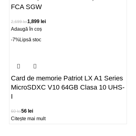
FCA SGW
1,899
lei
2,699
lei
Adaugă în coș
-7%
Lipsă stoc
Card de memorie Patriot LX A1 Series
MicroSDXC V10 64GB Clasa 10 UHS-
I
56
lei
60
lei
Citește mai mult