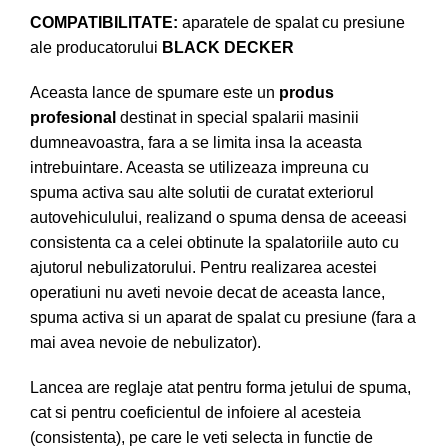
COMPATIBILITATE:
aparatele de spalat cu presiune
ale producatorului
BLACK DECKER
Aceasta lance de spumare este un
produs
profesional
destinat in special spalarii masinii
dumneavoastra, fara a se limita insa la aceasta
intrebuintare. Aceasta se utilizeaza impreuna cu
spuma activa sau alte solutii de curatat exteriorul
autovehiculului, realizand o spuma densa de aceeasi
consistenta ca a celei obtinute la spalatoriile auto cu
ajutorul nebulizatorului. Pentru realizarea acestei
operatiuni nu aveti nevoie decat de aceasta lance,
spuma activa si un aparat de spalat cu presiune (fara a
mai avea nevoie de nebulizator).
Lancea are reglaje atat pentru forma jetului de spuma,
cat si pentru coeficientul de infoiere al acesteia
(consistenta), pe care le veti selecta in functie de