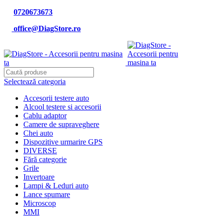
0720673673
office@DiagStore.ro
Selectează categoria
Accesorii testere auto
Alcool testere si accesorii
Cablu adaptor
Camere de supraveghere
Chei auto
Dispozitive urmarire GPS
DIVERSE
Fără categorie
Grile
Invertoare
Lampi & Leduri auto
Lance spumare
Microscop
MMI