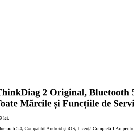
hinkDiag 2 Original, Bluetooth 5
ate Mărcile și Funcțiile de Serv
9 lei.
uetooth 5.0, Compatibil Android și iOS, Licență Completă 1 An pentru 