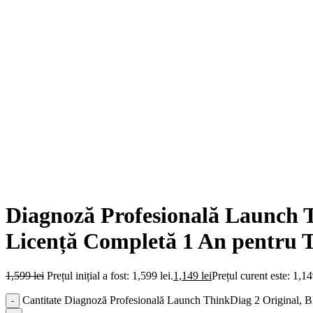
Diagnoză Profesională Launch T
Licență Completă 1 An pentru To
1,599
lei
Prețul inițial a fost: 1,599 lei.
1,149
lei
Prețul curent este: 1,14
Cantitate Diagnoză Profesională Launch ThinkDiag 2 Original, Bl