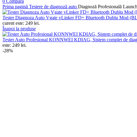
0
Compară
Prima pagină
Testere de diagnoză auto
Diagnoză Profesională Launch 
Tester Diagnoza Auto Vgate vLinker FD+ Bluetooth Dublu Mod (BL
curent este: 249 lei.
Înapoi la produse
Tester Auto Profesional KONNWEI KDIAG, Sistem complet de diagno
este: 249 lei.
-28%